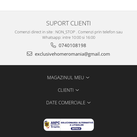
SUPORT CLIENTI
Comenzi direct in site : NON_STOP . Comenzi prin telefon sau
Whatsapp: intre 10:00 si 16:00
0740108198
exclusivehomeromania@gmail.com
MAGAZINUL MEU
CLIENTI
DATE COMERCIALE