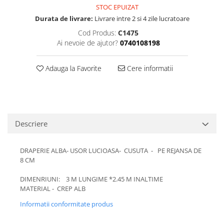
STOC EPUIZAT
Durata de livrare:
Livrare intre 2 si 4 zile lucratoare
Cod Produs:
C1475
Ai nevoie de ajutor?
0740108198
Adauga la Favorite
Cere informatii
Descriere
DRAPERIE ALBA- USOR LUCIOASA- CUSUTA - PE REJANSA DE
8 CM
DIMENRIUNI: 3 M LUNGIME *2.45 M INALTIME
MATERIAL - CREP ALB
Informatii conformitate produs