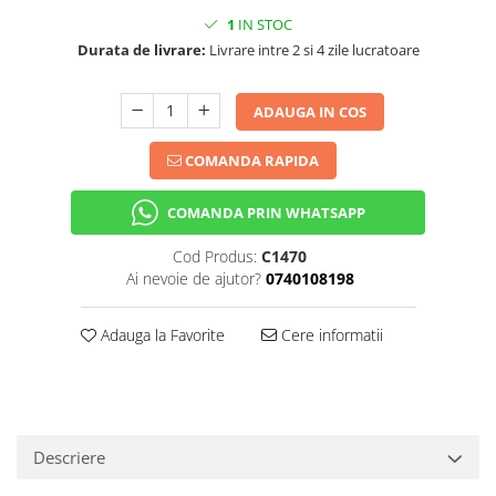
1
IN STOC
Durata de livrare:
Livrare intre 2 si 4 zile lucratoare
ADAUGA IN COS
COMANDA RAPIDA
COMANDA PRIN WHATSAPP
Cod Produs:
C1470
Ai nevoie de ajutor?
0740108198
Adauga la Favorite
Cere informatii
Descriere