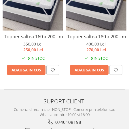
Topper saltea 160 x 200 cm
Topper saltea 180 x 200 cm
350,00 Lei
400,00 Lei
250,00 Lei
270,00 Lei
5
IN STOC
5
IN STOC
ADAUGA IN COS
ADAUGA IN COS
SUPORT CLIENTI
Comenzi direct in site : NON_STOP . Comenzi prin telefon sau
Whatsapp: intre 10:00 si 16:00
0740108198