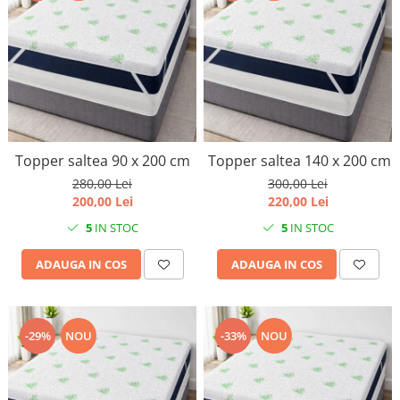
Topper saltea 90 x 200 cm
Topper saltea 140 x 200 cm
280,00 Lei
300,00 Lei
200,00 Lei
220,00 Lei
5
IN STOC
5
IN STOC
ADAUGA IN COS
ADAUGA IN COS
-29%
NOU
-33%
NOU