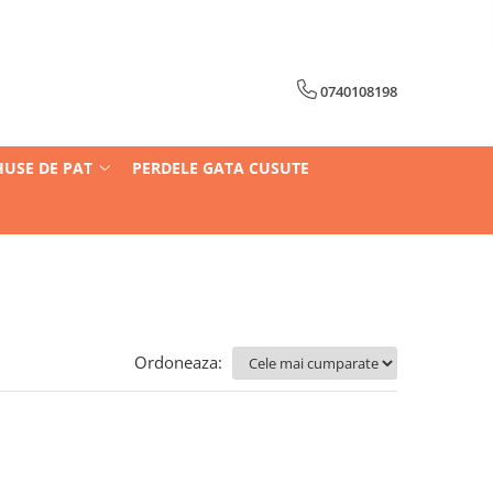
0740108198
HUSE DE PAT
PERDELE GATA CUSUTE
Ordoneaza: