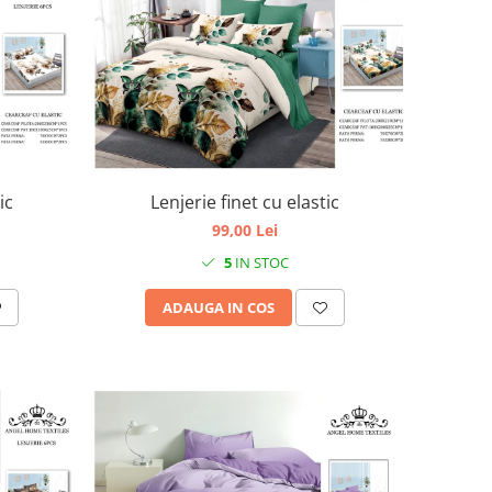
ic
Lenjerie finet cu elastic
99,00 Lei
5
IN STOC
ADAUGA IN COS