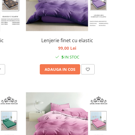
ic
Lenjerie finet cu elastic
99,00 Lei
5
IN STOC
ADAUGA IN COS