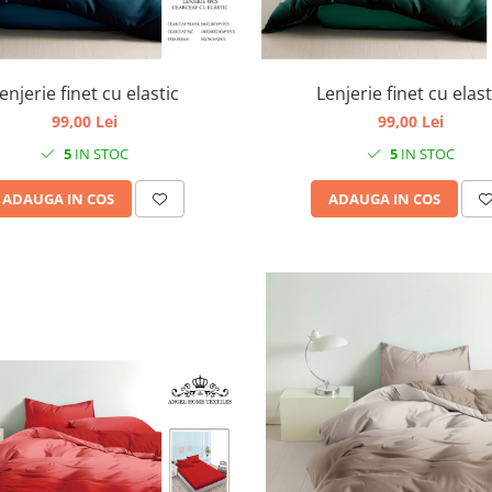
enjerie finet cu elastic
Lenjerie finet cu elast
99,00 Lei
99,00 Lei
5
IN STOC
5
IN STOC
ADAUGA IN COS
ADAUGA IN COS