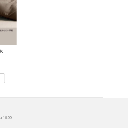
ic
i 16:00