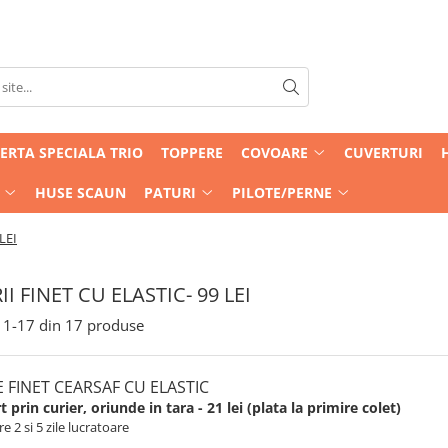
ERTA SPECIALA TRIO
TOPPERE
COVOARE
CUVERTURI
HUSE SCAUN
PATURI
PILOTE/PERNE
LEI
II FINET CU ELASTIC- 99 LEI
1-
17
din
17
produse
E FINET CEARSAF CU ELASTIC
 prin curier, oriunde in tara - 21 lei (plata la primire colet)
re 2 si 5 zile lucratoare