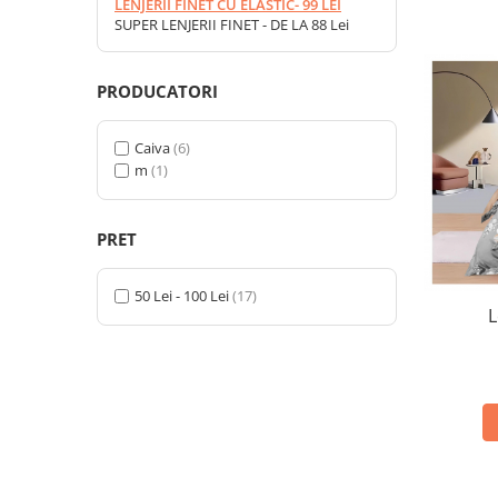
LENJERII FINET CU ELASTIC- 99 LEI
SUPER LENJERII FINET - DE LA 88 Lei
PRODUCATORI
Caiva
(6)
m
(1)
PRET
50 Lei - 100 Lei
(17)
L