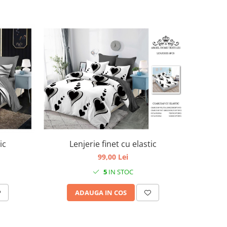
ic
Lenjerie finet cu elastic
99,00 Lei
5
IN STOC
ADAUGA IN COS