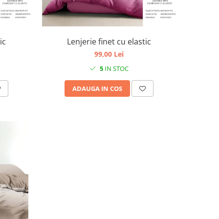
ic
Lenjerie finet cu elastic
99,00 Lei
5
IN STOC
ADAUGA IN COS