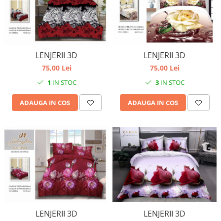
LENJERII 3D
LENJERII 3D
75,00 Lei
75,00 Lei
1
IN STOC
3
IN STOC
ADAUGA IN COS
ADAUGA IN COS
LENJERII 3D
LENJERII 3D