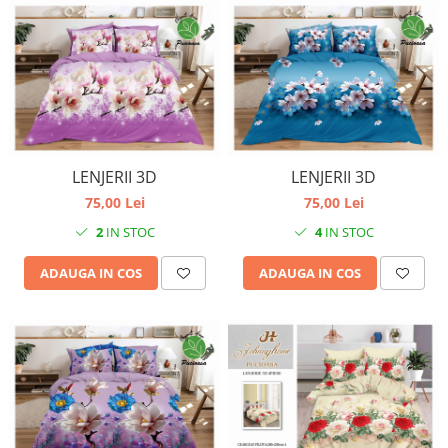
LENJERII 3D
LENJERII 3D
75,00 Lei
75,00 Lei
2
IN STOC
4
IN STOC
ADAUGA IN COS
ADAUGA IN COS