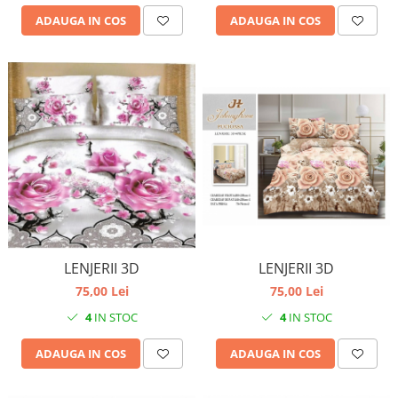
ADAUGA IN COS
ADAUGA IN COS
LENJERII 3D
LENJERII 3D
75,00 Lei
75,00 Lei
4
IN STOC
4
IN STOC
ADAUGA IN COS
ADAUGA IN COS