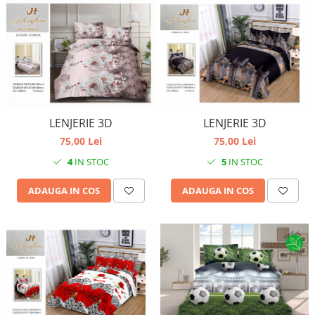
LENJERIE 3D
LENJERIE 3D
75,00 Lei
75,00 Lei
4
IN STOC
5
IN STOC
ADAUGA IN COS
ADAUGA IN COS