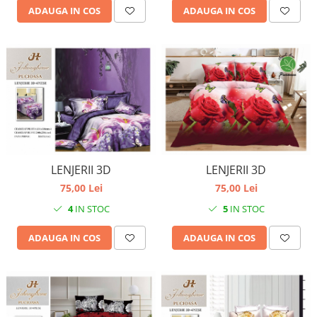
ADAUGA IN COS
ADAUGA IN COS
LENJERII 3D
LENJERII 3D
75,00 Lei
75,00 Lei
5
IN STOC
4
IN STOC
ADAUGA IN COS
ADAUGA IN COS