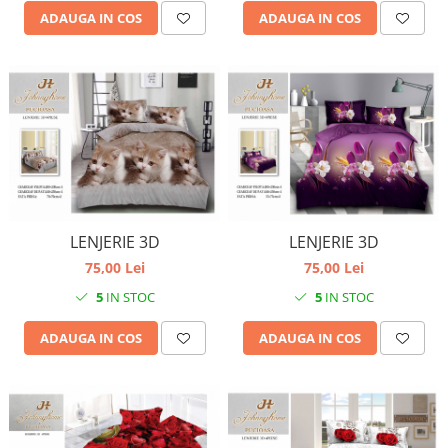
ADAUGA IN COS
ADAUGA IN COS
LENJERIE 3D
LENJERIE 3D
75,00 Lei
75,00 Lei
5
IN STOC
5
IN STOC
ADAUGA IN COS
ADAUGA IN COS