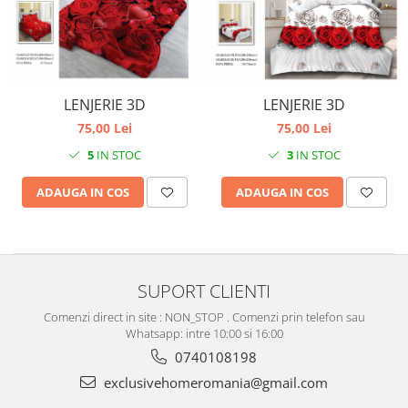
LENJERIE 3D
LENJERIE 3D
75,00 Lei
75,00 Lei
5
IN STOC
3
IN STOC
ADAUGA IN COS
ADAUGA IN COS
SUPORT CLIENTI
Comenzi direct in site : NON_STOP . Comenzi prin telefon sau
Whatsapp: intre 10:00 si 16:00
0740108198
exclusivehomeromania@gmail.com