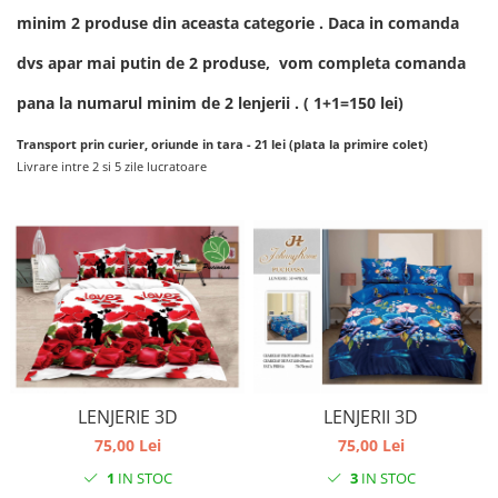
minim 2 produse din aceasta categorie . Daca in comanda
dvs apar mai putin de 2 produse, vom completa comanda
pana la numarul minim de 2 lenjerii . ( 1+1=150 lei)
Transport prin curier, oriunde in tara - 21 lei (plata la primire colet)
Livrare intre 2 si 5 zile lucratoare
LENJERIE 3D
LENJERII 3D
75,00 Lei
75,00 Lei
1
IN STOC
3
IN STOC