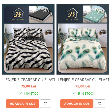
LENJERIE CEARSAF CU ELASTIC
LENJERIE CEARSAF CU ELAST
75,00 Lei
75,00 Lei
1
IN STOC
5
IN STOC
ADAUGA IN COS
ADAUGA IN COS