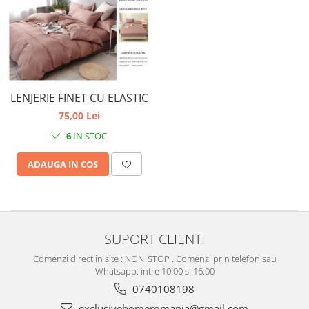
LENJERIE FINET CU ELASTIC
75,00 Lei
6
IN STOC
ADAUGA IN COS
SUPORT CLIENTI
Comenzi direct in site : NON_STOP . Comenzi prin telefon sau
Whatsapp: intre 10:00 si 16:00
0740108198
exclusivehomeromania@gmail.com