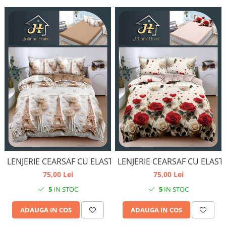
LENJERIE CEARSAF CU ELASTIC
LENJERIE CEARSAF CU ELAST
75,00 Lei
75,00 Lei
5
IN STOC
5
IN STOC
ADAUGA IN COS
ADAUGA IN COS