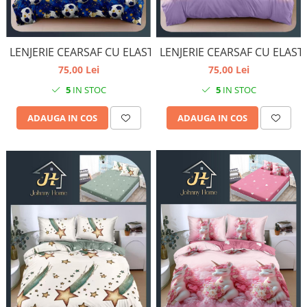
LENJERIE CEARSAF CU ELASTIC
LENJERIE CEARSAF CU ELAST
75,00 Lei
75,00 Lei
5
IN STOC
5
IN STOC
ADAUGA IN COS
ADAUGA IN COS