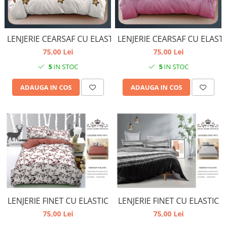
LENJERIE CEARSAF CU ELASTIC
LENJERIE CEARSAF CU ELAST
75,00 Lei
75,00 Lei
5
IN STOC
5
IN STOC
ADAUGA IN COS
ADAUGA IN COS
LENJERIE FINET CU ELASTIC
LENJERIE FINET CU ELASTIC
75,00 Lei
75,00 Lei