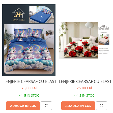
LENJERIE CEARSAF CU ELASTIC
LENJERIE CEARSAF CU ELAST
75,00 Lei
75,00 Lei
5
IN STOC
5
IN STOC
ADAUGA IN COS
ADAUGA IN COS