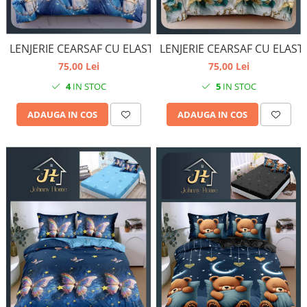
LENJERIE CEARSAF CU ELAST
LENJERIE CEARSAF CU ELASTIC
75,00 Lei
75,00 Lei
5
IN STOC
4
IN STOC
ADAUGA IN COS
ADAUGA IN COS