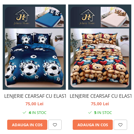
LENJERIE CEARSAF CU ELASTIC
LENJERIE CEARSAF CU ELAST
75,00 Lei
75,00 Lei
4
IN STOC
5
IN STOC
ADAUGA IN COS
ADAUGA IN COS