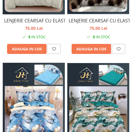
LENJERIE CEARSAF CU ELAST
LENJERIE CEARSAF CU ELASTIC
75,00 Lei
75,00 Lei
5
IN STOC
5
IN STOC
ADAUGA IN COS
ADAUGA IN COS