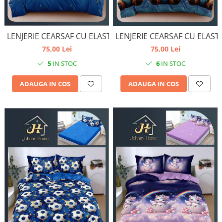
LENJERIE CEARSAF CU ELAST
LENJERIE CEARSAF CU ELASTIC
75,00 Lei
75,00 Lei
6
IN STOC
5
IN STOC
ADAUGA IN COS
ADAUGA IN COS