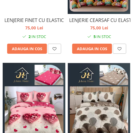
LENJERIE FINET CU ELASTIC
LENJERIE CEARSAF CU ELAST
75,00 Lei
75,00 Lei
2
IN STOC
5
IN STOC
ADAUGA IN COS
ADAUGA IN COS