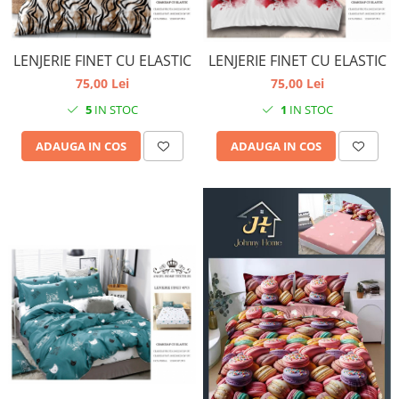
LENJERIE FINET CU ELASTIC
LENJERIE FINET CU ELASTIC
75,00 Lei
75,00 Lei
5
IN STOC
1
IN STOC
ADAUGA IN COS
ADAUGA IN COS