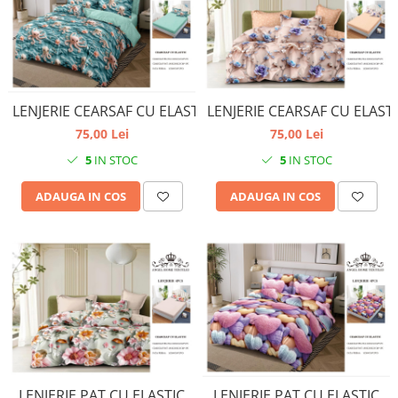
LENJERIE CEARSAF CU ELASTIC
LENJERIE CEARSAF CU ELAST
75,00 Lei
75,00 Lei
5
IN STOC
5
IN STOC
ADAUGA IN COS
ADAUGA IN COS
LENJERIE PAT CU ELASTIC
LENJERIE PAT CU ELASTIC