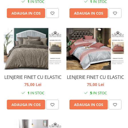
1
IN STOC
1
IN STOC
ADAUGA IN COS
ADAUGA IN COS
LENJERIE FINET CU ELASTIC
LENJERIE FINET CU ELASTIC
75,00 Lei
75,00 Lei
1
IN STOC
5
IN STOC
ADAUGA IN COS
ADAUGA IN COS