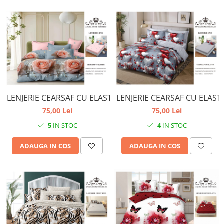
LENJERIE CEARSAF CU ELASTIC
LENJERIE CEARSAF CU ELAST
75,00 Lei
75,00 Lei
5
IN STOC
4
IN STOC
ADAUGA IN COS
ADAUGA IN COS