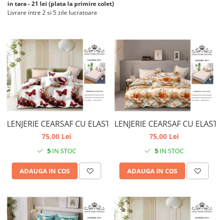
in tara - 21 lei (plata la primire colet)
Livrare intre 2 si 5 zile lucratoare
LENJERIE CEARSAF CU ELASTIC
LENJERIE CEARSAF CU ELAST
75,00 Lei
75,00 Lei
5
IN STOC
5
IN STOC
ADAUGA IN COS
ADAUGA IN COS