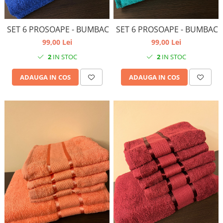
SET 6 PROSOAPE - BUMBAC
SET 6 PROSOAPE - BUMBAC
99,00 Lei
99,00 Lei
2
IN STOC
2
IN STOC
ADAUGA IN COS
ADAUGA IN COS