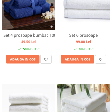
Set 6 prosoape
Set 4 prosoape bumbac 100%
99,00 Lei
49,50 Lei
8
IN STOC
58
IN STOC
ADAUGA IN COS
ADAUGA IN COS