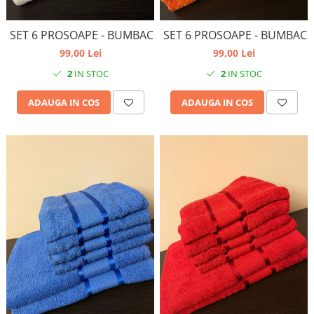
SET 6 PROSOAPE - BUMBAC
SET 6 PROSOAPE - BUMBAC
99,00 Lei
99,00 Lei
2
IN STOC
2
IN STOC
ADAUGA IN COS
ADAUGA IN COS