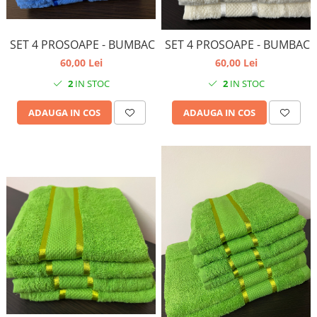
SET 4 PROSOAPE - BUMBAC
SET 4 PROSOAPE - BUMBAC
60,00 Lei
60,00 Lei
2
IN STOC
2
IN STOC
ADAUGA IN COS
ADAUGA IN COS