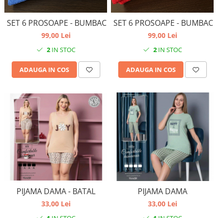
SET 6 PROSOAPE - BUMBAC
SET 6 PROSOAPE - BUMBAC
99,00 Lei
99,00 Lei
2
IN STOC
2
IN STOC
ADAUGA IN COS
ADAUGA IN COS
PIJAMA DAMA - BATAL
PIJAMA DAMA
33,00 Lei
33,00 Lei