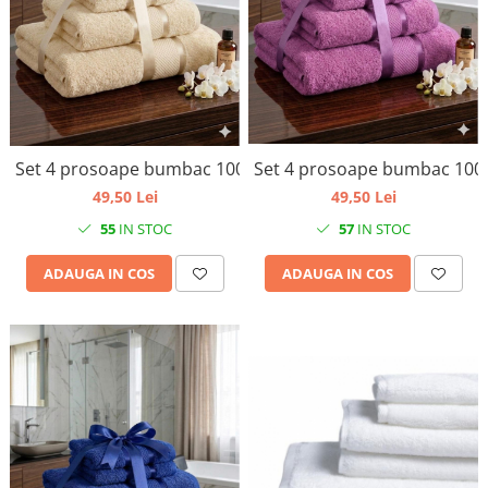
Set 4 prosoape bumbac 10
Set 4 prosoape bumbac 100%
49,50 Lei
49,50 Lei
57
IN STOC
55
IN STOC
ADAUGA IN COS
ADAUGA IN COS