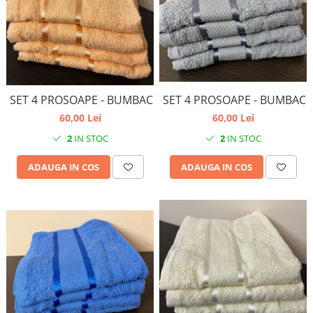
SET 4 PROSOAPE - BUMBAC
SET 4 PROSOAPE - BUMBAC
60,00 Lei
60,00 Lei
2
IN STOC
2
IN STOC
ADAUGA IN COS
ADAUGA IN COS