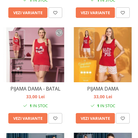
1
IN STOC
1
IN STOC
VEZI VARIANTE
VEZI VARIANTE
PIJAMA DAMA - BATAL
PIJAMA DAMA
33,00 Lei
33,00 Lei
1
IN STOC
1
IN STOC
VEZI VARIANTE
VEZI VARIANTE