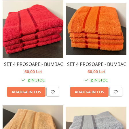
SET 4 PROSOAPE - BUMBAC
SET 4 PROSOAPE - BUMBAC
60,00 Lei
60,00 Lei
2
IN STOC
2
IN STOC
ADAUGA IN COS
ADAUGA IN COS