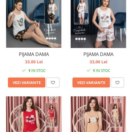
PIJAMA DAMA
PIJAMA DAMA
33,00 Lei
33,00 Lei
1
IN STOC
1
IN STOC
VEZI VARIANTE
VEZI VARIANTE