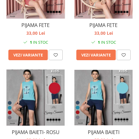
PIJAMA FETE
PIJAMA FETE
33,00 Lei
33,00 Lei
1
IN STOC
1
IN STOC
VEZI VARIANTE
VEZI VARIANTE
PIJAMA BAIETI- ROSU
PIJAMA BAIETI