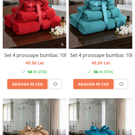
Set 4 prosoape bumbac 100%
Set 4 prosoape bumbac 10
49,50 Lei
49,50 Lei
54
IN STOC
56
IN STOC
ADAUGA IN COS
ADAUGA IN COS