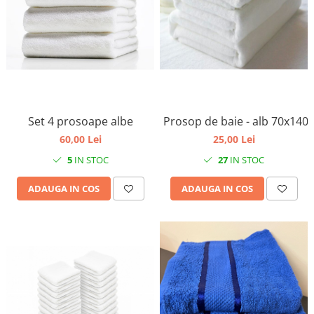
Set 4 prosoape albe
Prosop de baie - alb 70x140
60,00 Lei
25,00 Lei
5
IN STOC
27
IN STOC
ADAUGA IN COS
ADAUGA IN COS