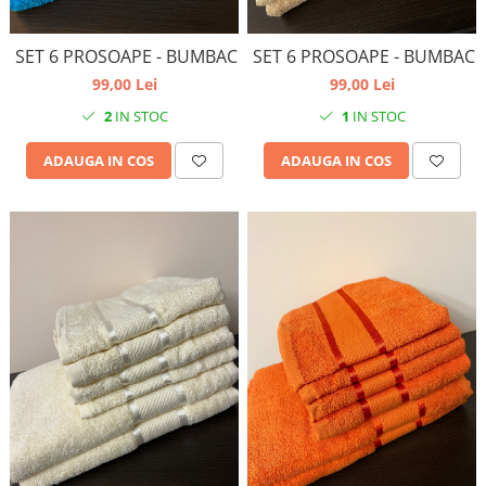
SET 6 PROSOAPE - BUMBAC
SET 6 PROSOAPE - BUMBAC
99,00 Lei
99,00 Lei
2
IN STOC
1
IN STOC
ADAUGA IN COS
ADAUGA IN COS