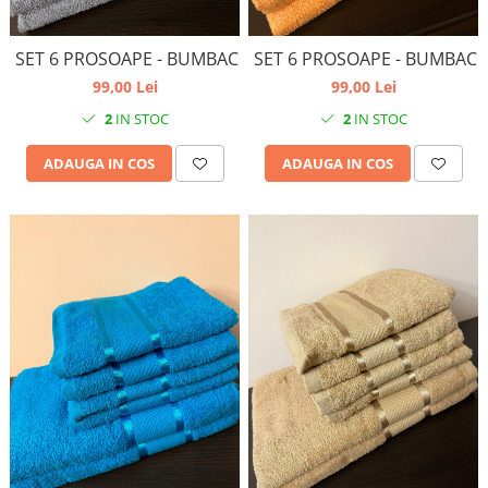
SET 6 PROSOAPE - BUMBAC
SET 6 PROSOAPE - BUMBAC
99,00 Lei
99,00 Lei
2
IN STOC
2
IN STOC
ADAUGA IN COS
ADAUGA IN COS