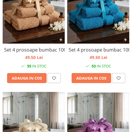
Set 4 prosoape bumbac 100%
Set 4 prosoape bumbac 10
49,50 Lei
49,50 Lei
55
IN STOC
53
IN STOC
ADAUGA IN COS
ADAUGA IN COS