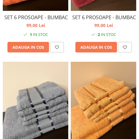
SET 6 PROSOAPE - BUMBAC
SET 6 PROSOAPE - BUMBAC
99,00 Lei
99,00 Lei
1
IN STOC
2
IN STOC
ADAUGA IN COS
ADAUGA IN COS