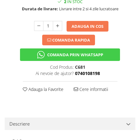
2
IN STOC
Durata de livrare:
Livrare intre 2 si 4 zile lucratoare
ADAUGA IN COS
COMANDA RAPIDA
COMANDA PRIN WHATSAPP
Cod Produs:
C681
Ai nevoie de ajutor?
0740108198
Adauga la Favorite
Cere informatii
Descriere