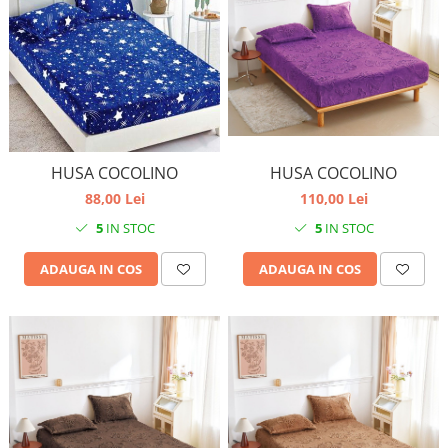
HUSA COCOLINO
HUSA COCOLINO
88,00 Lei
110,00 Lei
5
IN STOC
5
IN STOC
ADAUGA IN COS
ADAUGA IN COS