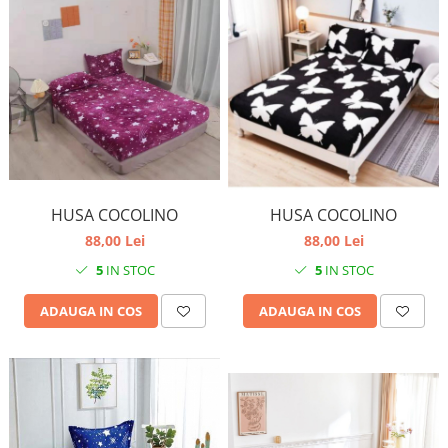
HUSA COCOLINO
HUSA COCOLINO
88,00 Lei
88,00 Lei
5
IN STOC
5
IN STOC
ADAUGA IN COS
ADAUGA IN COS