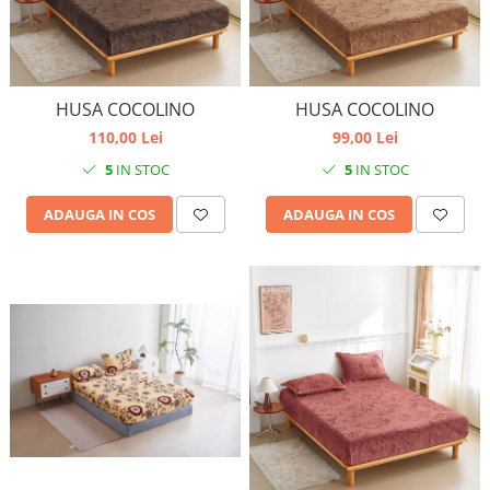
HUSA COCOLINO
HUSA COCOLINO
110,00 Lei
99,00 Lei
5
IN STOC
5
IN STOC
ADAUGA IN COS
ADAUGA IN COS