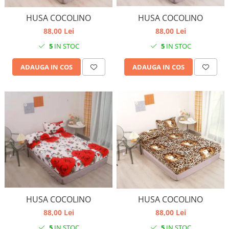
HUSA COCOLINO
HUSA COCOLINO
88,00 Lei
88,00 Lei
5
IN STOC
5
IN STOC
ADAUGA IN COS
ADAUGA IN COS
HUSA COCOLINO
HUSA COCOLINO
88,00 Lei
88,00 Lei
5
IN STOC
5
IN STOC