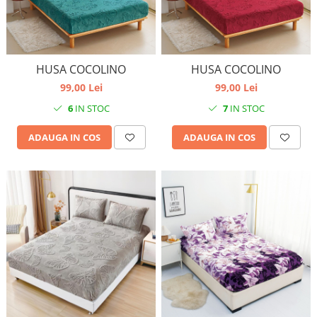
HUSA COCOLINO
HUSA COCOLINO
99,00 Lei
99,00 Lei
6
IN STOC
7
IN STOC
ADAUGA IN COS
ADAUGA IN COS