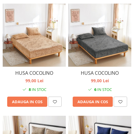
HUSA COCOLINO
HUSA COCOLINO
99,00 Lei
99,00 Lei
8
IN STOC
6
IN STOC
ADAUGA IN COS
ADAUGA IN COS