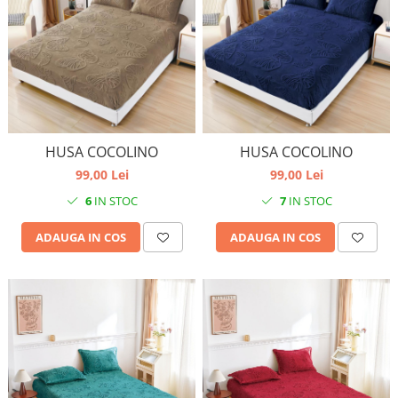
HUSA COCOLINO
HUSA COCOLINO
99,00 Lei
99,00 Lei
6
IN STOC
7
IN STOC
ADAUGA IN COS
ADAUGA IN COS