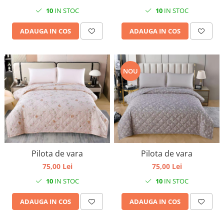
10
IN STOC
10
IN STOC
ADAUGA IN COS
ADAUGA IN COS
NOU
Pilota de vara
Pilota de vara
75,00 Lei
75,00 Lei
10
IN STOC
10
IN STOC
ADAUGA IN COS
ADAUGA IN COS