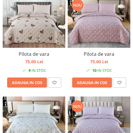
NOU
Pilota de vara
Pilota de vara
75,00 Lei
75,00 Lei
9
IN STOC
10
IN STOC
ADAUGA IN COS
ADAUGA IN COS
NOU