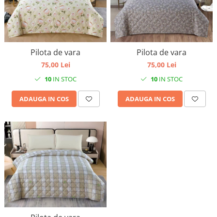
Pilota de vara
Pilota de vara
75,00 Lei
75,00 Lei
10
IN STOC
10
IN STOC
ADAUGA IN COS
ADAUGA IN COS