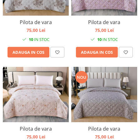
Pilota de vara
Pilota de vara
75,00 Lei
75,00 Lei
10
IN STOC
10
IN STOC
ADAUGA IN COS
ADAUGA IN COS
NOU
Pilota de vara
Pilota de vara
75,00 Lei
75,00 Lei