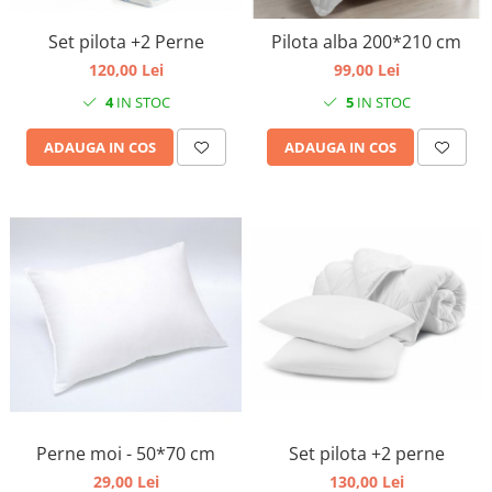
Set pilota +2 Perne
Pilota alba 200*210 cm
120,00 Lei
99,00 Lei
4
IN STOC
5
IN STOC
ADAUGA IN COS
ADAUGA IN COS
Perne moi - 50*70 cm
Set pilota +2 perne
29,00 Lei
130,00 Lei