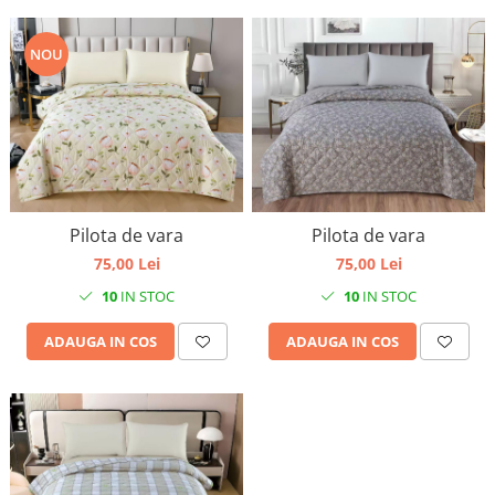
NOU
Pilota de vara
Pilota de vara
75,00 Lei
75,00 Lei
10
IN STOC
10
IN STOC
ADAUGA IN COS
ADAUGA IN COS