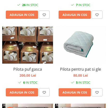
26
IN STOC
7
IN STOC
ADAUGA IN COS
ADAUGA IN COS
Pilota puf gasca
Pilota pentru pat si gle
200,00 Lei
80,00 Lei
6
IN STOC
5
IN STOC
ADAUGA IN COS
ADAUGA IN COS