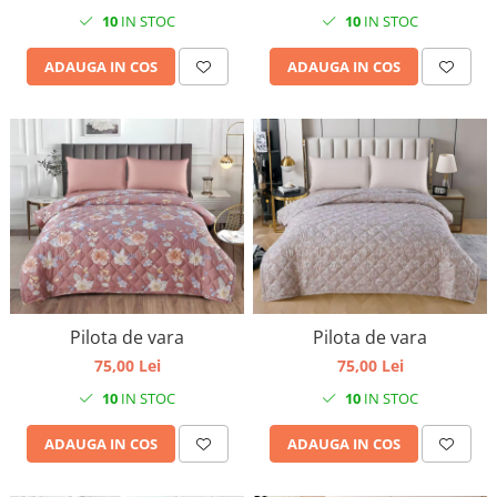
10
IN STOC
10
IN STOC
ADAUGA IN COS
ADAUGA IN COS
Pilota de vara
Pilota de vara
75,00 Lei
75,00 Lei
10
IN STOC
10
IN STOC
ADAUGA IN COS
ADAUGA IN COS