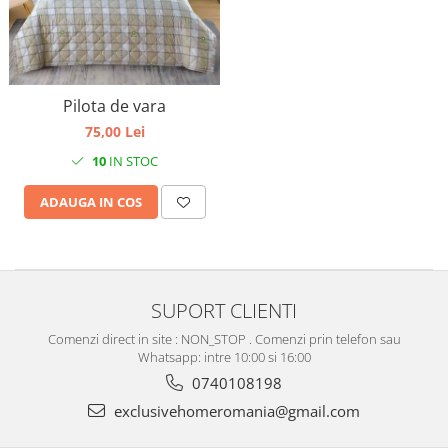
Pilota de vara
75,00 Lei
10
IN STOC
ADAUGA IN COS
SUPORT CLIENTI
Comenzi direct in site : NON_STOP . Comenzi prin telefon sau
Whatsapp: intre 10:00 si 16:00
0740108198
exclusivehomeromania@gmail.com