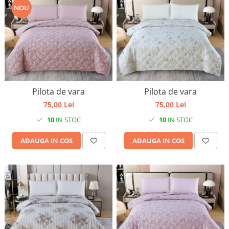
NOU
Pilota de vara
Pilota de vara
75,00 Lei
75,00 Lei
10
IN STOC
10
IN STOC
ADAUGA IN COS
ADAUGA IN COS