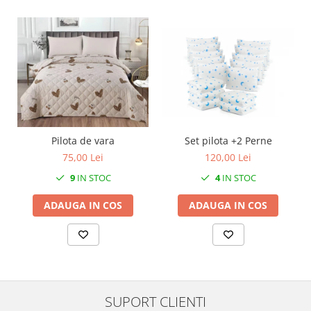
Pilota de vara
Set pilota +2 Perne
75,00 Lei
120,00 Lei
9
IN STOC
4
IN STOC
ADAUGA IN COS
ADAUGA IN COS
SUPORT CLIENTI