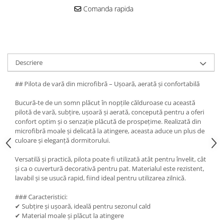
Comanda rapida
Descriere
## Pilota de vară din microfibră – Ușoară, aerată și confortabilă
Bucură-te de un somn plăcut în nopțile călduroase cu această
pilotă de vară, subțire, ușoară și aerată, concepută pentru a oferi
confort optim și o senzație plăcută de prospețime. Realizată din
microfibră moale și delicată la atingere, aceasta aduce un plus de
culoare și eleganță dormitorului.
Versatilă și practică, pilota poate fi utilizată atât pentru învelit, cât
și ca o cuvertură decorativă pentru pat. Materialul este rezistent,
lavabil și se usucă rapid, fiind ideal pentru utilizarea zilnică.
### Caracteristici:
✔ Subțire și ușoară, ideală pentru sezonul cald
✔ Material moale și plăcut la atingere