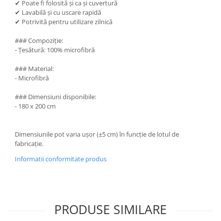
✔ Poate fi folosită și ca și cuvertură
✔ Lavabilă și cu uscare rapidă
✔ Potrivită pentru utilizare zilnică
### Compoziție:
- Țesătură: 100% microfibră
### Material:
- Microfibră
### Dimensiuni disponibile:
- 180 x 200 cm
Dimensiunile pot varia ușor (±5 cm) în funcție de lotul de
fabricație.
Informatii conformitate produs
PRODUSE SIMILARE