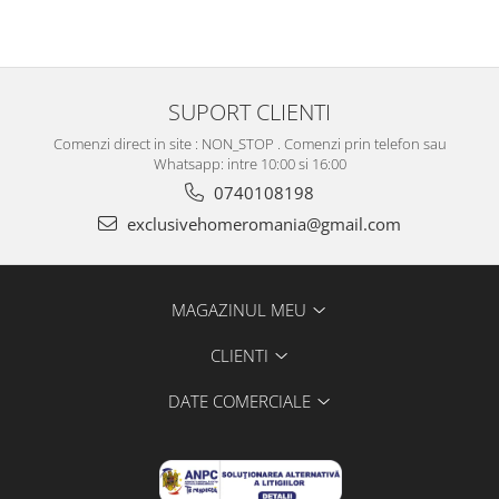
SUPORT CLIENTI
Comenzi direct in site : NON_STOP . Comenzi prin telefon sau
Whatsapp: intre 10:00 si 16:00
0740108198
exclusivehomeromania@gmail.com
MAGAZINUL MEU
CLIENTI
DATE COMERCIALE