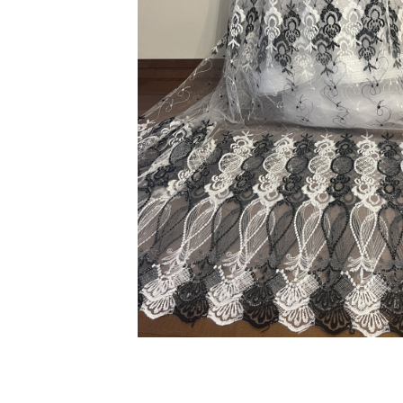
Distribuie
pe
Facebook