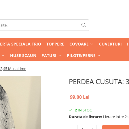
ERTA SPECIALA TRIO
TOPPERE
COVOARE
CUVERTURI
HUSE SCAUN
PATURI
PILOTE/PERNE
2,45 M inaltime
PERDEA CUSUTA: 3M
99,00 Lei
2
IN STOC
Durata de livrare:
Livrare intre 2 s