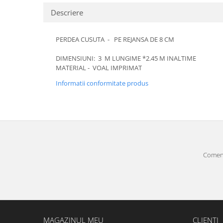
Descriere
PERDEA CUSUTA - PE REJANSA DE 8 CM
DIMENSIUNI: 3 M LUNGIME *2.45 M INALTIME
MATERIAL - VOAL IMPRIMAT
Informatii conformitate produs
Comenz
MAGAZINUL MEU
CLIENTI