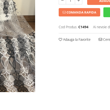
ADAUG
COMANDA RAPIDA
Cod Produs:
C1494
Ai nevoie d
Adauga la Favorite
Cere 