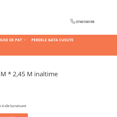
0740108198
HUSE DE PAT
PERDELE GATA CUSUTE
 * 2,45 M inaltime
i 4 zile lucratoare