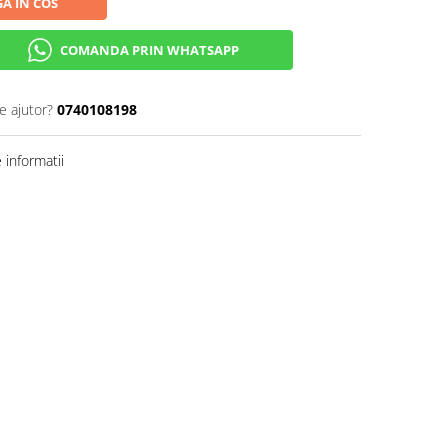
A IN COS
COMANDA PRIN WHATSAPP
e ajutor?
0740108198
informatii