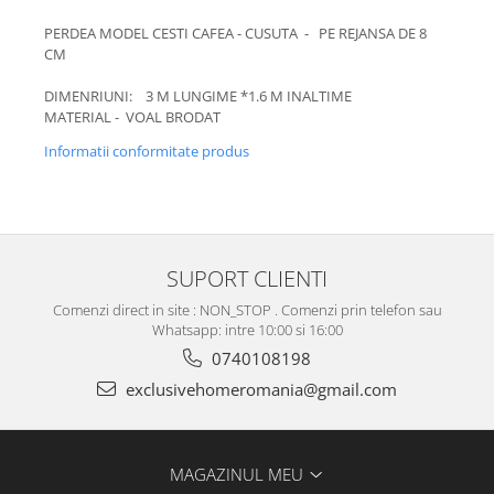
PERDEA MODEL CESTI CAFEA - CUSUTA - PE REJANSA DE 8
CM
DIMENRIUNI: 3 M LUNGIME *1.6 M INALTIME
MATERIAL - VOAL BRODAT
Informatii conformitate produs
SUPORT CLIENTI
Comenzi direct in site : NON_STOP . Comenzi prin telefon sau
Whatsapp: intre 10:00 si 16:00
0740108198
exclusivehomeromania@gmail.com
MAGAZINUL MEU