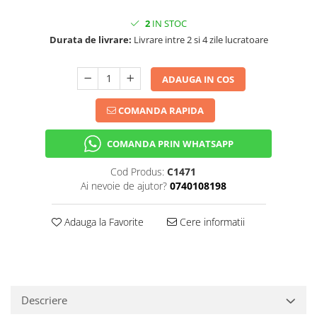
2
IN STOC
Durata de livrare:
Livrare intre 2 si 4 zile lucratoare
ADAUGA IN COS
COMANDA RAPIDA
COMANDA PRIN WHATSAPP
Cod Produs:
C1471
Ai nevoie de ajutor?
0740108198
Adauga la Favorite
Cere informatii
Descriere