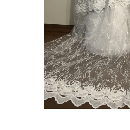
Distribuie
pe
Facebook