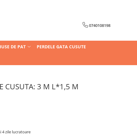
0740108198
HUSE DE PAT
PERDELE GATA CUSUTE
 CUSUTA: 3 M L*1,5 M
i 4 zile lucratoare