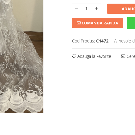
ADAUG
COMANDA RAPIDA
Cod Produs:
C1472
Ai nevoie d
Adauga la Favorite
Cere 