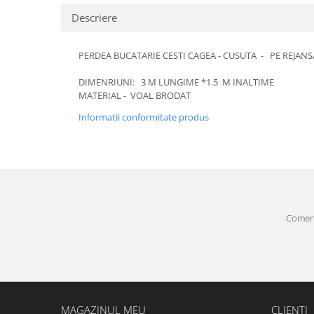
Descriere
PERDEA BUCATARIE CESTI CAGEA - CUSUTA - PE REJANS
DIMENRIUNI: 3 M LUNGIME *1.5 M INALTIME
MATERIAL - VOAL BRODAT
Informatii conformitate produs
Comenz
MAGAZINUL MEU
CLIENTI