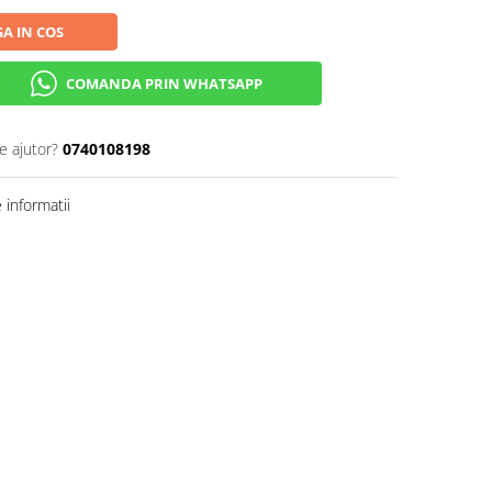
A IN COS
COMANDA PRIN WHATSAPP
e ajutor?
0740108198
informatii