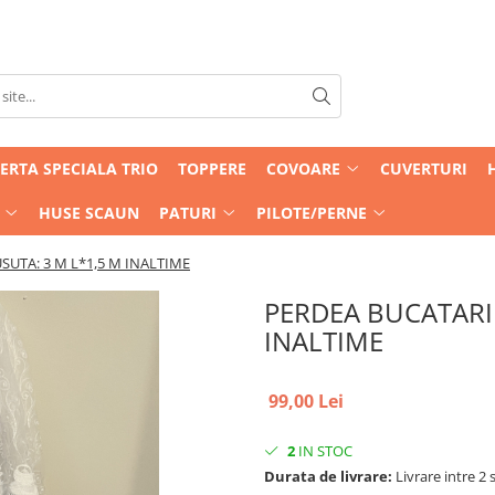
ERTA SPECIALA TRIO
TOPPERE
COVOARE
CUVERTURI
HUSE SCAUN
PATURI
PILOTE/PERNE
SUTA: 3 M L*1,5 M INALTIME
PERDEA BUCATARIE
INALTIME
99,00 Lei
2
IN STOC
Durata de livrare:
Livrare intre 2 s