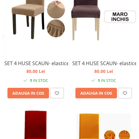
SET 4 HUSE SCAUN- elastice , universale- culoare crem
SET 4 HUSE SCAUN- elastice,
80,00 Lei
80,00 Lei
1
IN STOC
1
IN STOC
ADAUGA IN COS
ADAUGA IN COS