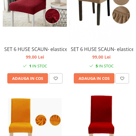
SET 6 HUSE SCAUN- elastice, universale, culoare visiniu
SET 6 HUSE SCAUN- elastice, 
99,00 Lei
99,00 Lei
1
IN STOC
5
IN STOC
ADAUGA IN COS
ADAUGA IN COS