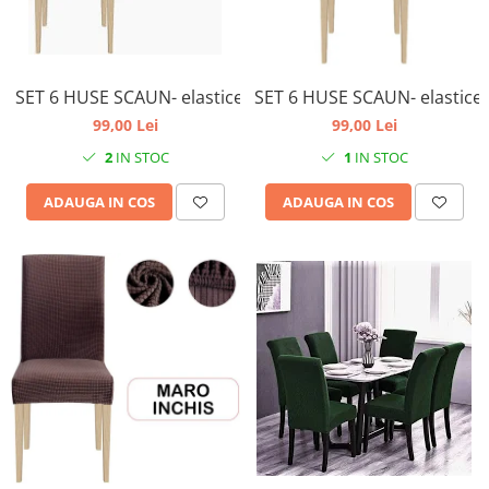
SET 6 HUSE SCAUN- elastice, universale, culoare galben 
SET 6 HUSE SCAUN- elastice, 
99,00 Lei
99,00 Lei
2
IN STOC
1
IN STOC
ADAUGA IN COS
ADAUGA IN COS