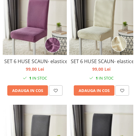
SET 6 HUSE SCAUN- elastice, universale, culoare lila
SET 6 HUSE SCAUN- elastice,
99,00 Lei
99,00 Lei
1
IN STOC
1
IN STOC
ADAUGA IN COS
ADAUGA IN COS