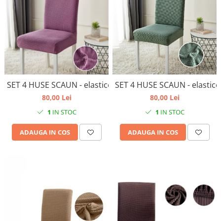
SET 4 HUSE SCAUN - elastice, universale, culoare lila
SET 4 HUSE SCAUN - elastice,
80,00 Lei
80,00 Lei
1
IN STOC
1
IN STOC
ADAUGA IN COS
ADAUGA IN COS