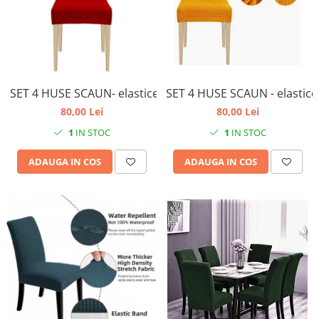
SET 4 HUSE SCAUN- elastice, universale- culoare rosu
SET 4 HUSE SCAUN - elastice
80,00 Lei
80,00 Lei
1
IN STOC
1
IN STOC
ADAUGA IN COS
ADAUGA IN COS