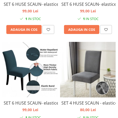
SET 6 HUSE SCAUN- elastice, marime universala, culoare
SET 6 HUSE SCAUN- elastice,
99,00 Lei
99,00 Lei
1
IN STOC
1
IN STOC
ADAUGA IN COS
ADAUGA IN COS
SET 6 HUSE SCAUN- elastice, universale, culoare verde pe
99,00 Lei
80,00 Lei
1
IN STOC
1
IN STOC