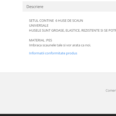
Descriere
SETUL CONTINE 6 HUSE DE SCAUN
UNIVERSALE
HUSELE SUNT GROASE, ELASTICE, REZISTENTE SI SE P
MATERIAL :PES
Imbraca scaunele tale si vor arata ca noi.
Informatii conformitate produs
Comenz