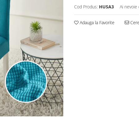
Cod Produs:
HUSA3
Ai nevoie 
Adauga la Favorite
Cere 