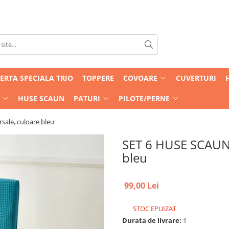
ERTA SPECIALA TRIO
TOPPERE
COVOARE
CUVERTURI
HUSE SCAUN
PATURI
PILOTE/PERNE
sale, culoare bleu
SET 6 HUSE SCAUN- 
bleu
99,00 Lei
STOC EPUIZAT
Durata de livrare:
1