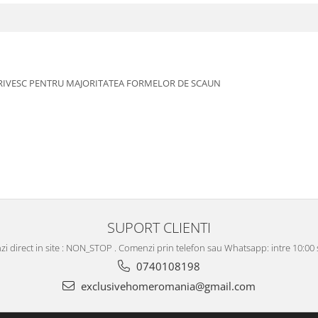
OTRIVESC PENTRU MAJORITATEA FORMELOR DE SCAUN
SUPORT CLIENTI
i direct in site : NON_STOP . Comenzi prin telefon sau Whatsapp: intre 10:00 s
0740108198
exclusivehomeromania@gmail.com