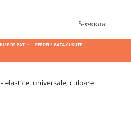
0740108198
HUSE DE PAT
PERDELE GATA CUSUTE
elastice, universale, culoare