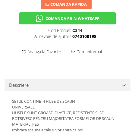
COMANDA RAPIDA
COMANDA PRIN WHATSAPP
Cod Produs:
C344
Ai nevoie de ajutor?
0740108198
Adauga la Favorite
Cere informatii
Descriere
SETUL CONTINE 4 HUSE DE SCAUN
UNIVERSALE
HUSELE SUNT GROASE, ELASTICE, REZISTENTE SI SE
POTRIVESC PENTRU MAJORITATEA FORMELOR DE SCAUN
MATERIAL :PES
Imbraca scaunele tale si vor arata ca noi.