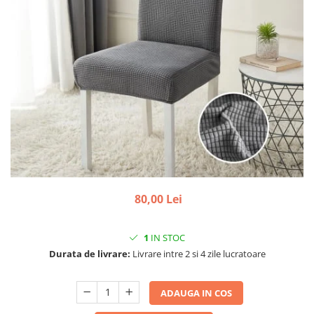
80,00 Lei
1
IN STOC
Durata de livrare:
Livrare intre 2 si 4 zile lucratoare
ADAUGA IN COS