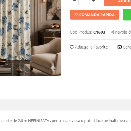
ADAUG
COMANDA RAPIDA
Cod Produs:
C1603
Ai nevoie d
Adauga la Favorite
Cere 
ea este de 2,6 m NEFINISATA , pentru ca dvs sa o puteti face pe inaltimea ca