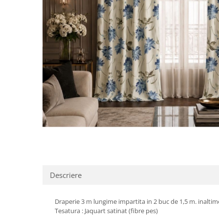
Distribuie
pe
Facebook
Descriere
Draperie 3 m lungime impartita in 2 buc de 1,5 m. inaltim
Tesatura : Jaquart satinat (fibre pes)