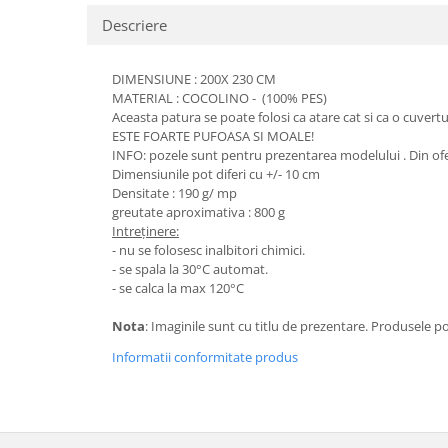
Descriere
DIMENSIUNE : 200X 230 CM
MATERIAL : COCOLINO - (100% PES)
Aceasta patura se poate folosi ca atare cat si ca o cuve
ESTE FOARTE PUFOASA SI MOALE!
INFO: pozele sunt pentru prezentarea modelului . Din oferta
Dimensiunile pot diferi cu +/- 10 cm
Densitate : 190 g/ mp
greutate aproximativa : 800 g
Intreținere:
- nu se folosesc inalbitori chimici.
- se spala la 30°C automat.
- se calca la max 120°C
Nota
: Imaginile sunt cu titlu de prezentare. Produsele p
Informatii conformitate produs