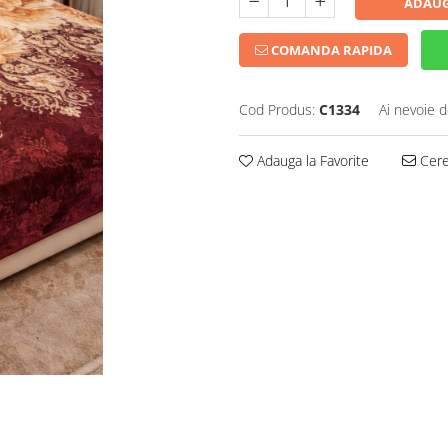
ADAUG
COMANDA RAPIDA
Cod Produs:
C1334
Ai nevoie d
Adauga la Favorite
Cere 