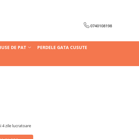
0740108198
HUSE DE PAT
PERDELE GATA CUSUTE
i 4 zile lucratoare