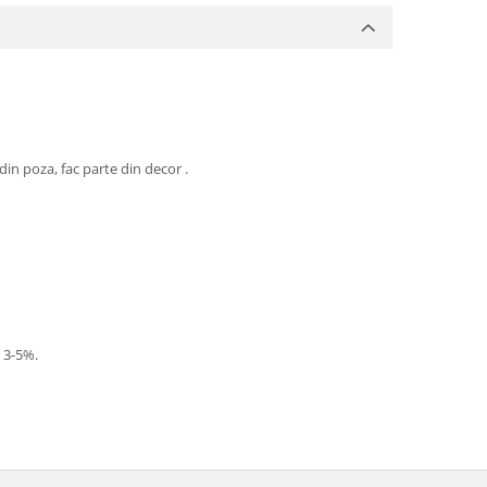
din poza, fac parte din decor .
- 3-5%.