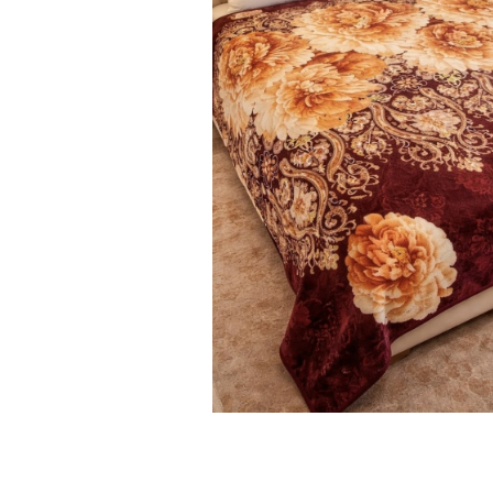
Distribuie
pe
Facebook