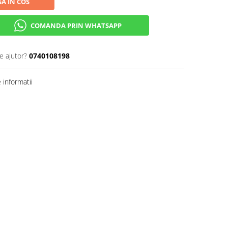
A IN COS
COMANDA PRIN WHATSAPP
e ajutor?
0740108198
informatii