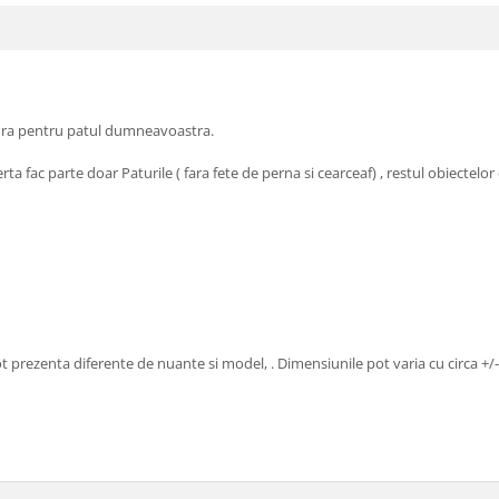
rtura pentru patul dumneavoastra.
 fac parte doar Paturile ( fara fete de perna si cearceaf) , restul obiectelor 
ot prezenta diferente de nuante si model, . Dimensiunile pot varia cu circa +/