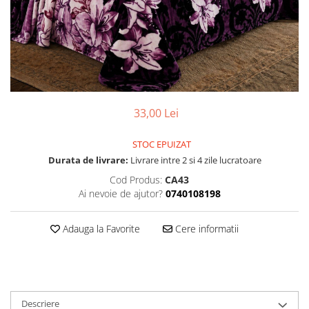
33,00 Lei
STOC EPUIZAT
Durata de livrare:
Livrare intre 2 si 4 zile lucratoare
Cod Produs:
CA43
Ai nevoie de ajutor?
0740108198
Adauga la Favorite
Cere informatii
Descriere