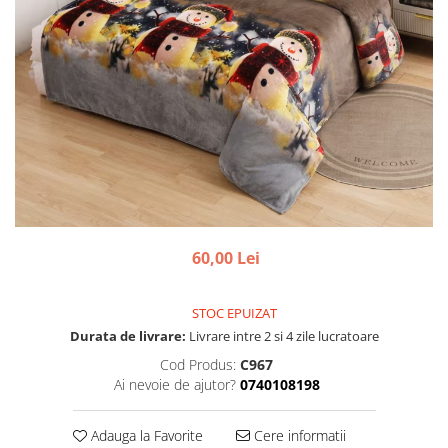
60,00 Lei
STOC EPUIZAT
Durata de livrare:
Livrare intre 2 si 4 zile lucratoare
Cod Produs:
C967
Ai nevoie de ajutor?
0740108198
Adauga la Favorite
Cere informatii