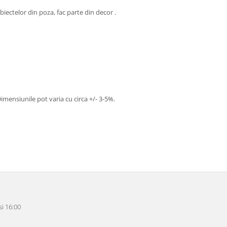
biectelor din poza, fac parte din decor .
imensiunile pot varia cu circa +/- 3-5%.
i 16:00