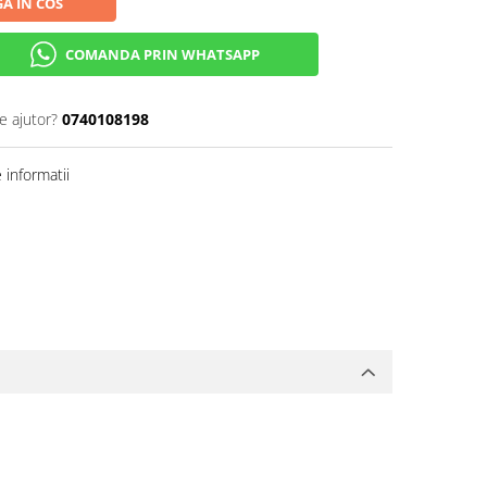
A IN COS
COMANDA PRIN WHATSAPP
e ajutor?
0740108198
informatii