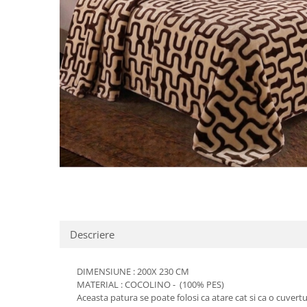
Distribuie
pe
Facebook
Descriere
DIMENSIUNE : 200X 230 CM
MATERIAL : COCOLINO - (100% PES)
Aceasta patura se poate folosi ca atare cat si ca o cuve