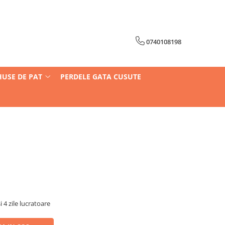
0740108198
HUSE DE PAT
PERDELE GATA CUSUTE
i 4 zile lucratoare