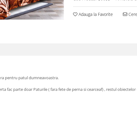
Adauga la Favorite
Cere 
rtura pentru patul dumneavoastra.
 fac parte doar Paturile ( fara fete de perna si cearceaf) , restul obiectelor 