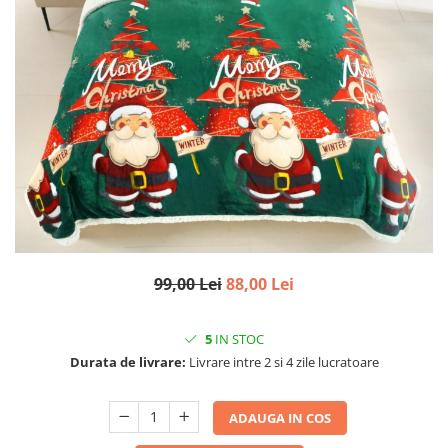
99,00 Lei
88,00 Lei
5
IN STOC
Durata de livrare:
Livrare intre 2 si 4 zile lucratoare
ADAUGA IN COS