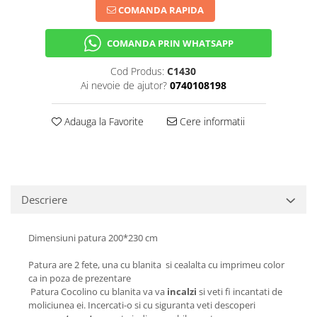
COMANDA RAPIDA
COMANDA PRIN WHATSAPP
Cod Produs:
C1430
Ai nevoie de ajutor?
0740108198
Adauga la Favorite
Cere informatii
Descriere
Dimensiuni patura 200*230 cm
Patura are 2 fete, una cu blanita si cealalta cu imprimeu color
ca in poza de prezentare
Patura Cocolino cu blanita va va
incalzi
si veti fi incantati de
moliciunea ei. Incercati-o si cu siguranta veti descoperi