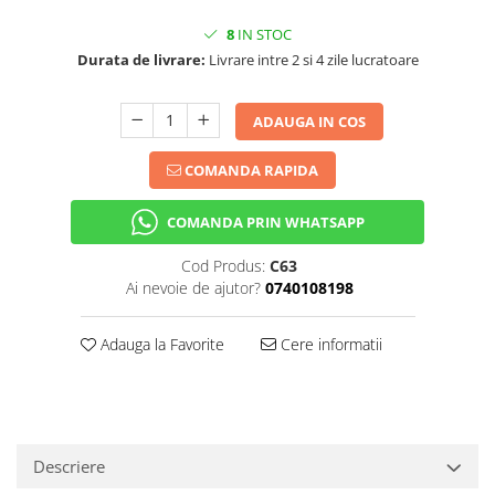
8
IN STOC
Durata de livrare:
Livrare intre 2 si 4 zile lucratoare
ADAUGA IN COS
COMANDA RAPIDA
COMANDA PRIN WHATSAPP
Cod Produs:
C63
Ai nevoie de ajutor?
0740108198
Adauga la Favorite
Cere informatii
Descriere