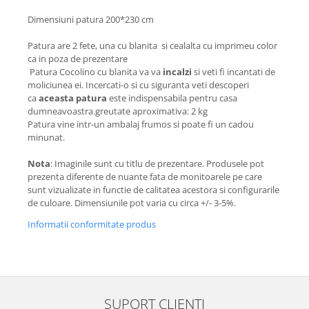
Dimensiuni patura 200*230 cm
Patura are 2 fete, una cu blanita si cealalta cu imprimeu color
ca in poza de prezentare
Patura Cocolino cu blanita va va
incalzi
si veti fi incantati de
moliciunea ei. Incercati-o si cu siguranta veti descoperi
ca
aceasta patura
este indispensabila pentru casa
dumneavoastra.greutate aproximativa: 2 kg
Patura vine intr-un ambalaj frumos si poate fi un cadou
minunat.
Nota
: Imaginile sunt cu titlu de prezentare. Produsele pot
prezenta diferente de nuante fata de monitoarele pe care
sunt vizualizate in functie de calitatea acestora si configurarile
de culoare. Dimensiunile pot varia cu circa +/- 3-5%.
Informatii conformitate produs
SUPORT CLIENTI