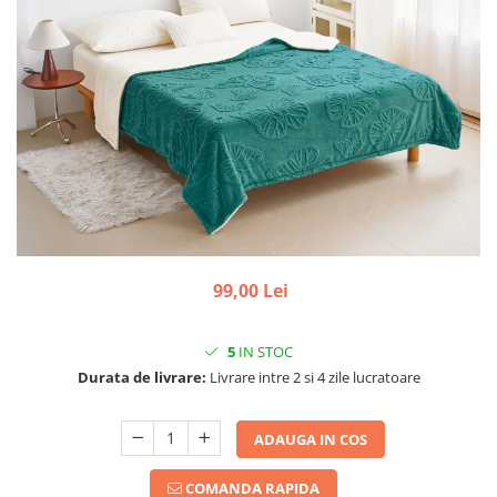
99,00 Lei
5
IN STOC
Durata de livrare:
Livrare intre 2 si 4 zile lucratoare
ADAUGA IN COS
COMANDA RAPIDA