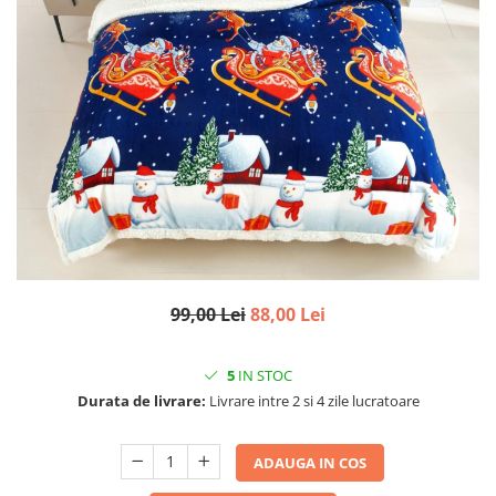
99,00 Lei
88,00 Lei
5
IN STOC
Durata de livrare:
Livrare intre 2 si 4 zile lucratoare
ADAUGA IN COS