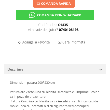
COMANDA RAPIDA
COMANDA PRIN WHATSAPP
Cod Produs:
C1435
Ai nevoie de ajutor?
0740108198
Adauga la Favorite
Cere informatii
Descriere
Dimensiuni patura 200*230 cm
Patura are 2 fete, una cu blanita si cealalta cu imprimeu color
ca in poza de prezentare
Patura Cocolino cu blanita va va
incalzi
si veti fi incantati de
moliciunea ei. Incercati-o si cu siguranta veti descoperi