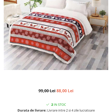
99,00 Lei
88,00 Lei
2
IN STOC
Durata de livrare:
Livrare intre 2 si 4 zile lucratoare