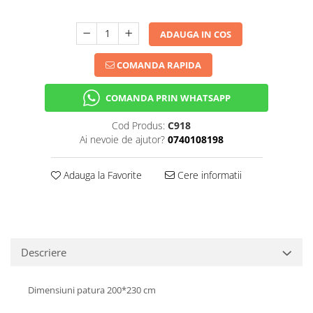
ADAUGA IN COS
COMANDA RAPIDA
COMANDA PRIN WHATSAPP
Cod Produs:
C918
Ai nevoie de ajutor?
0740108198
Adauga la Favorite
Cere informatii
Descriere
Dimensiuni patura 200*230 cm