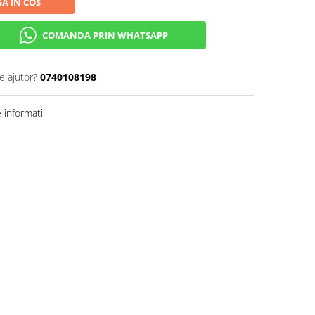
A IN COS
COMANDA PRIN WHATSAPP
e ajutor?
0740108198
informatii