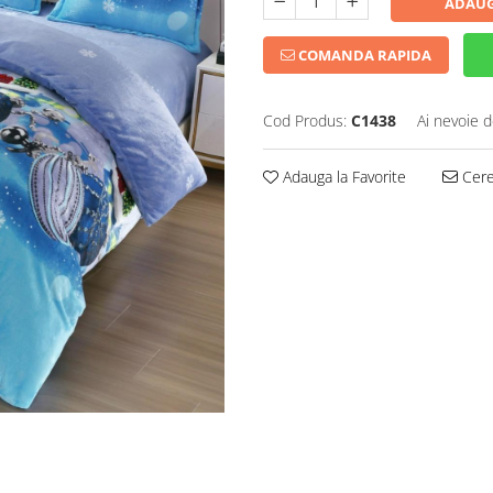
ADAUG
COMANDA RAPIDA
Cod Produs:
C1438
Ai nevoie d
Adauga la Favorite
Cere 