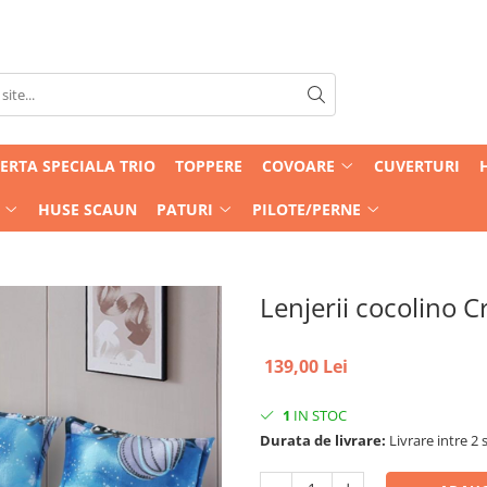
ERTA SPECIALA TRIO
TOPPERE
COVOARE
CUVERTURI
HUSE SCAUN
PATURI
PILOTE/PERNE
Lenjerii cocolino C
139,00 Lei
1
IN STOC
Durata de livrare:
Livrare intre 2 s