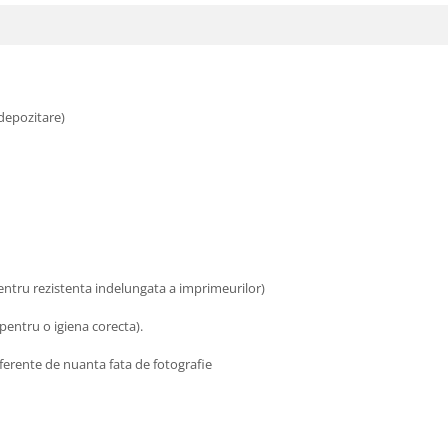
depozitare)
entru rezistenta indelungata a imprimeurilor)
pentru o igiena corecta).
iferente de nuanta fata de fotografie