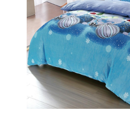
Distribuie
pe
Facebook