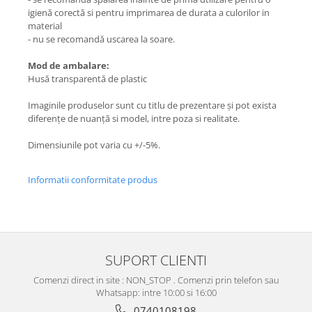
igienă corectă si pentru imprimarea de durata a culorilor in
material
- nu se recomandă uscarea la soare.
Mod de ambalare:
Husă transparentă de plastic
Imaginile produselor sunt cu titlu de prezentare și pot exista
diferențe de nuanță si model, intre poza si realitate.
Dimensiunile pot varia cu +/-5%.
Informatii conformitate produs
SUPORT CLIENTI
Comenzi direct in site : NON_STOP . Comenzi prin telefon sau
Whatsapp: intre 10:00 si 16:00
0740108198