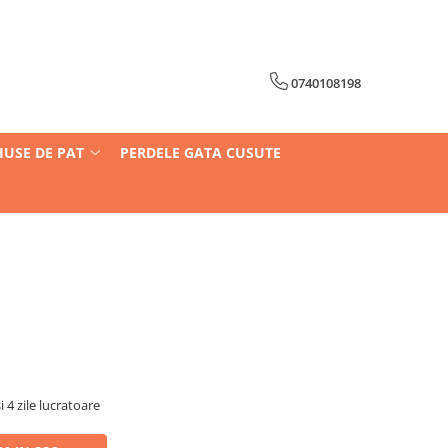
0740108198
HUSE DE PAT
PERDELE GATA CUSUTE
i 4 zile lucratoare