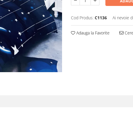
ADAUG
Cod Produs:
C1136
Ai nevoie d
Adauga la Favorite
Cere 