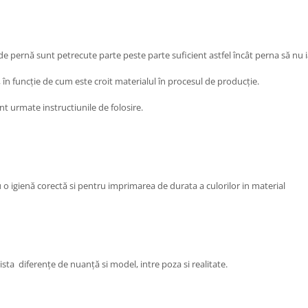
 de pernă sunt petrecute parte peste parte suficient astfel încât perna să nu 
, în funcție de cum este croit materialul în procesul de producție.
sunt urmate instructiunile de folosire.
are pentru o igienă corectă si pentru imprimarea de durata a cu
ista diferențe de nuanță si model, intre poza si realitate.