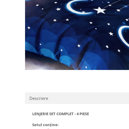
Distribuie
pe
Facebook
Descriere
LENJERIE SET COMPLET - 4 PIESE
Setul conține: