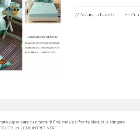
Adauga la Favorite
Cere 
itate superioara cu o textură fină, moale și foarte placută la atingere.
TRUCȚIUNILE DE INTREȚINERE.