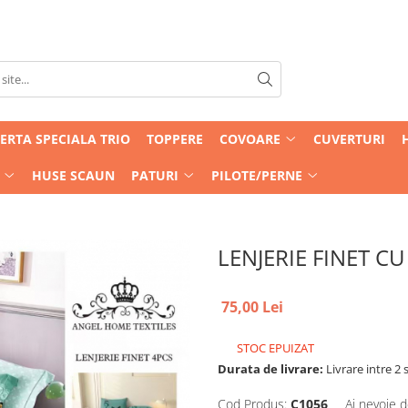
ERTA SPECIALA TRIO
TOPPERE
COVOARE
CUVERTURI
HUSE SCAUN
PATURI
PILOTE/PERNE
LENJERIE FINET CU
75,00 Lei
STOC EPUIZAT
Durata de livrare:
Livrare intre 2 s
Cod Produs:
C1056
Ai nevoie d