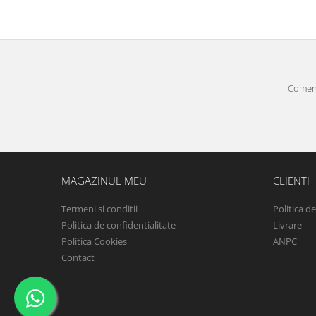
Comenz
MAGAZINUL MEU
CLIENTI
Termeni si conditii
Politica d
Politica de confidentialitate
Livrare
Politica Cookies
ANPC
Contact