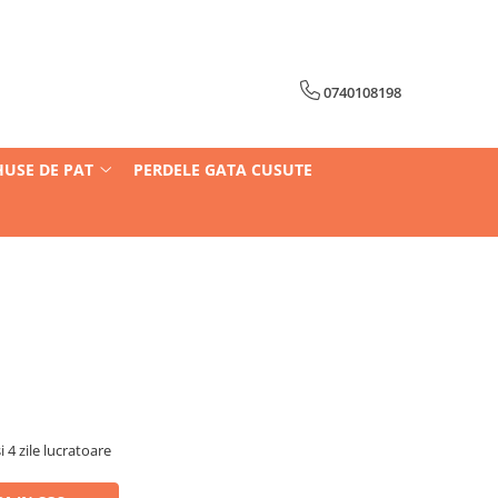
0740108198
HUSE DE PAT
PERDELE GATA CUSUTE
i 4 zile lucratoare