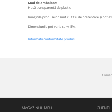
Mod de ambalare:
Husă transparentă de plastic
Imaginile produselor sunt cu titlu de prezentare și pot ex
Dimensiunile pot varia cu +/-5%.
Informatii conformitate produs
Comenz
MAGAZINUL MEU
CLIENTI