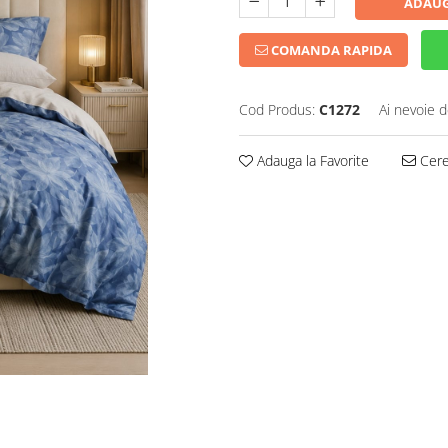
ADAUG
COMANDA RAPIDA
Cod Produs:
C1272
Ai nevoie d
Adauga la Favorite
Cere 