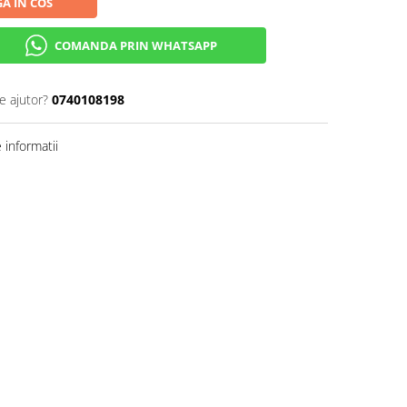
A IN COS
COMANDA PRIN WHATSAPP
e ajutor?
0740108198
informatii