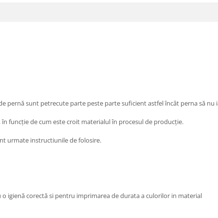
 de pernă sunt petrecute parte peste parte suficient astfel încât perna să nu 
, în funcție de cum este croit materialul în procesul de producție.
sunt urmate instructiunile de folosire.
are pentru o igienă corectă si pentru imprimarea de durata a cu