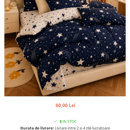
60,00 Lei
3
IN STOC
Durata de livrare:
Livrare intre 2 si 4 zile lucratoare