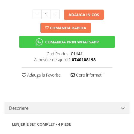
ADAUGA IN COS
COMANDA RAPIDA
COMANDA PRIN WHATSAPP
Cod Produs:
C1141
Ai nevoie de ajutor?
0740108198
Adauga la Favorite
Cere informatii
Descriere
LENJERIE SET COMPLET - 4 PIESE