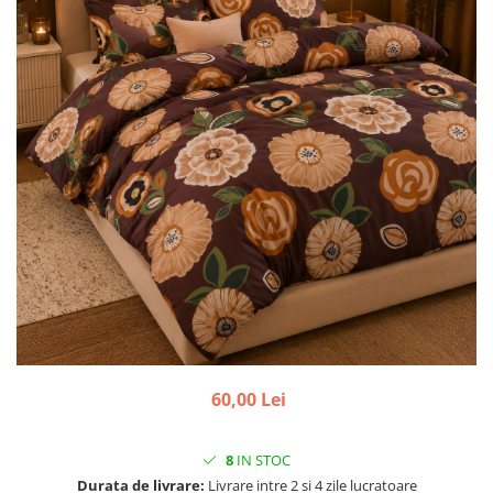
60,00 Lei
8
IN STOC
Durata de livrare:
Livrare intre 2 si 4 zile lucratoare