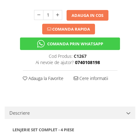
ADAUGA IN COS
COMANDA RAPIDA
COMANDA PRIN WHATSAPP
Cod Produs:
C1267
Ai nevoie de ajutor?
0740108198
Adauga la Favorite
Cere informatii
Descriere
LENJERIE SET COMPLET - 4 PIESE