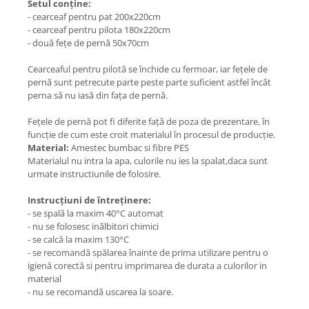
Setul conține:
- cearceaf pentru pat 200x220cm
- cearceaf pentru pilota 180x220cm
- două fețe de pernă 50x70cm
Cearceaful pentru pilotă se închide cu fermoar, iar fețele de
pernă sunt petrecute parte peste parte suficient astfel încât
perna să nu iasă din fața de pernă.
Fețele de pernă pot fi diferite față de poza de prezentare, în
funcție de cum este croit materialul în procesul de producție.
Material:
Amestec bumbac si fibre PES
Materialul nu intra la apa, culorile nu ies la spalat,daca sunt
urmate instructiunile de folosire.
Instrucțiuni de întreținere:
- se spală la maxim 40°C automat
- nu se folosesc inălbitori chimici
- se calcă la maxim 130°C
- se recomandă spălarea înainte de prima utilizare pentru o
igienă corectă si pentru imprimarea de durata a culorilor in
material
- nu se recomandă uscarea la soare.