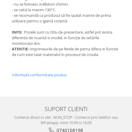
- nu se folosesc inălbitori chimici.
- se calcă la maxim 130°C.
- se recomandă ca produsul să fie spalat inainte de prima
utilizare pentru o igienă corectă.
INFO:
Pozele sunt cu titlu de prezentare, astfel pot exista
diferențe de nuanță si model, in funcție de setările
monitorului dvs.
ATENTIE:
Imprimeurile de pe fetele de perna difera in functie
de cum este taiat materialul in procesul de croiala.
Informatii conformitate produs
SUPORT CLIENTI
Comenzi direct in site : NON_STOP . Comenzi prin telefon sau
Whatsapp: intre 10:00 si 16:00
0740108198