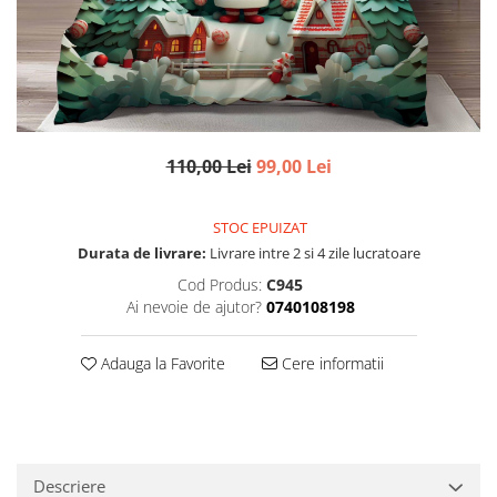
110,00 Lei
99,00 Lei
STOC EPUIZAT
Durata de livrare:
Livrare intre 2 si 4 zile lucratoare
Cod Produs:
C945
Ai nevoie de ajutor?
0740108198
Adauga la Favorite
Cere informatii
Descriere