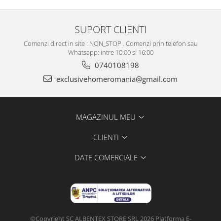
SUPORT CLIENTI
Comenzi direct in site : NON_STOP . Comenzi prin telefon sau
Whatsapp: intre 10:00 si 16:00
0740108198
exclusivehomeromania@gmail.com
MAGAZINUL MEU
CLIENTI
DATE COMERCIALE
©Copyright SC ALBENTEX STORE SRL 2026
Platforma E-