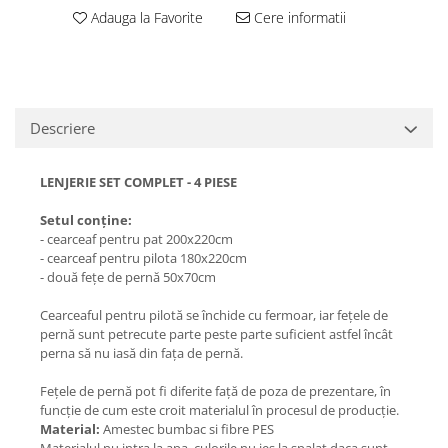
Adauga la Favorite
Cere informatii
Descriere
LENJERIE SET COMPLET - 4 PIESE
Setul conține:
- cearceaf pentru pat 200x220cm
- cearceaf pentru pilota 180x220cm
- două fețe de pernă 50x70cm
Cearceaful pentru pilotă se închide cu fermoar, iar fețele de
pernă sunt petrecute parte peste parte suficient astfel încât
perna să nu iasă din fața de pernă.
Fețele de pernă pot fi diferite față de poza de prezentare, în
funcție de cum este croit materialul în procesul de producție.
Material:
Amestec bumbac si fibre PES