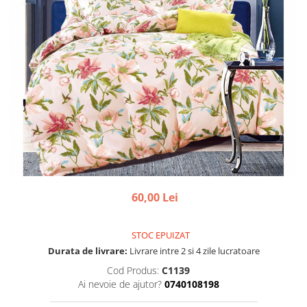
60,00 Lei
STOC EPUIZAT
Durata de livrare:
Livrare intre 2 si 4 zile lucratoare
Cod Produs:
C1139
Ai nevoie de ajutor?
0740108198