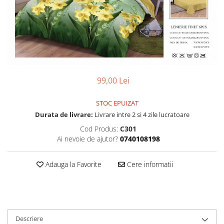
99,00 Lei
STOC EPUIZAT
Durata de livrare:
Livrare intre 2 si 4 zile lucratoare
Cod Produs:
C301
Ai nevoie de ajutor?
0740108198
Adauga la Favorite
Cere informatii
Descriere