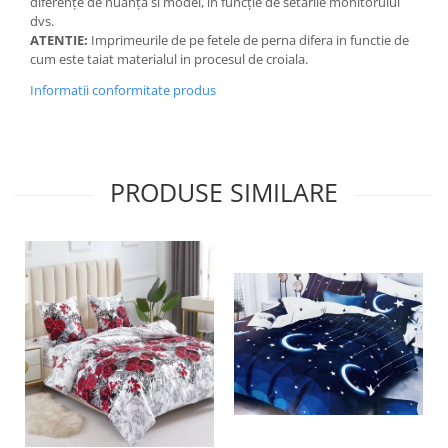
diferențe de nuanță si model, in funcție de setările monitorului
dvs.
ATENTIE:
Imprimeurile de pe fetele de perna difera in functie de
cum este taiat materialul in procesul de croiala.
Informatii conformitate produs
PRODUSE SIMILARE