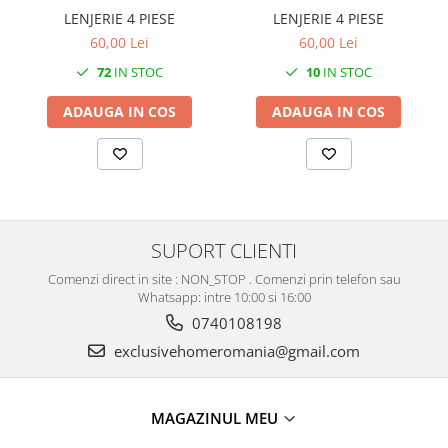
LENJERIE 4 PIESE
LENJERIE 4 PIESE
60,00 Lei
60,00 Lei
10
IN STOC
72
IN STOC
ADAUGA IN COS
ADAUGA IN COS
SUPORT CLIENTI
Comenzi direct in site : NON_STOP . Comenzi prin telefon sau
Whatsapp: intre 10:00 si 16:00
0740108198
exclusivehomeromania@gmail.com
MAGAZINUL MEU