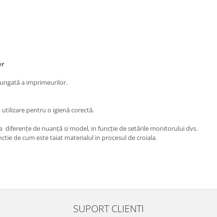
ter
lungată a imprimeurilor.
utilizare pentru o igienă corectă.
a diferențe de nuanță si model, in funcție de setările monitorului dvs.
ctie de cum este taiat materialul in procesul de croiala.
SUPORT CLIENTI