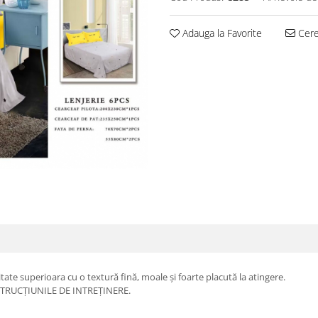
Adauga la Favorite
Cere 
itate superioara cu o textură fină, moale și foarte placută la atingere.
TRUCȚIUNILE DE INTREȚINERE.