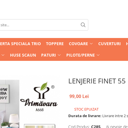
ERTA SPECIALA TRIO
TOPPERE
COVOARE
CUVERTURI
HUSE SCAUN
PATURI
PILOTE/PERNE
LENJERIE FINET 55
99,00 Lei
STOC EPUIZAT
Durata de livrare:
Livrare intre 2 s
Cod Produs:
C285
Ai nevoie de