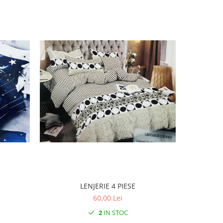
LENJERIE 4 PIESE
60,00 Lei
2
IN STOC