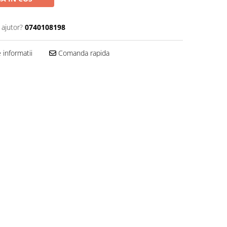
 ajutor?
0740108198
informatii
Comanda rapida