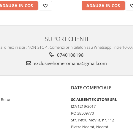
ADAUGA IN COS
ADAUGA IN COS
SUPORT CLIENTI
i direct in site : NON_STOP . Comenzi prin telefon sau Whatsapp: intre 10:00 s
0740108198
exclusivehomeromania@gmail.com
DATE COMERCIALE
e Retur
SC ALBENTEX STORE SRL
J27/1219/2017
RO 38509770
Str. Petru Movila, nr. 112
Piatra Neamt, Neamt