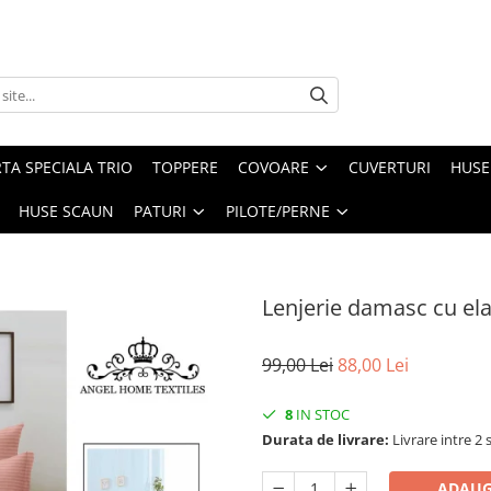
TA SPECIALA TRIO
TOPPERE
COVOARE
CUVERTURI
HUSE
HUSE SCAUN
PATURI
PILOTE/PERNE
Lenjerie damasc cu ela
99,00 Lei
88,00 Lei
8
IN STOC
Durata de livrare:
Livrare intre 2 s
ADAUG