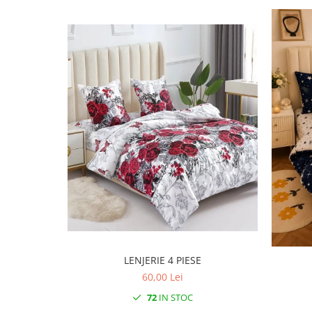
LENJERIE 4 PIESE
60,00 Lei
72
IN STOC