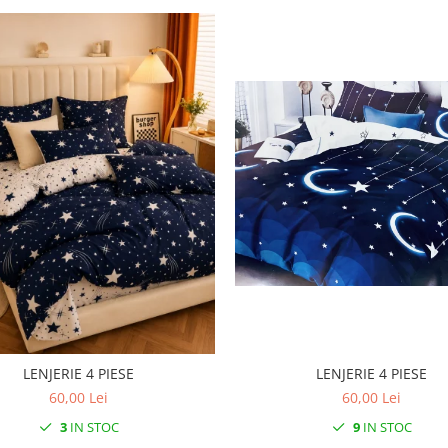
LENJERIE 4 PIESE
LENJERIE 4 PIESE
60,00 Lei
60,00 Lei
3
IN STOC
9
IN STOC