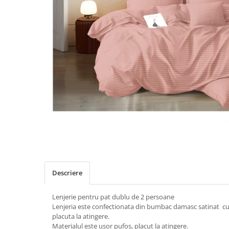
Distribuie
pe
Facebook
Descriere
Lenjerie pentru pat dublu de 2 persoane
Lenjeria este confectionata din bumbac damasc satinat cu 
placuta la atingere.
Materialul este usor pufos, placut la atingere.