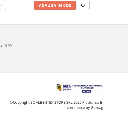
ADAUGA IN COS
AD
i 16:00
©Copyright SC ALBENTEX STORE SRL 2026
Platforma E-
commerce by Gomag