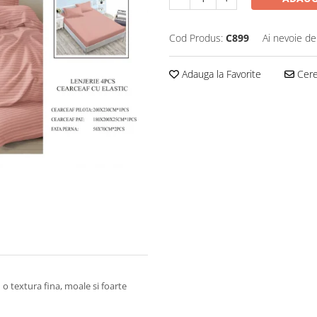
Cod Produs:
C899
Ai nevoie de
Adauga la Favorite
Cere 
o textura fina, moale si foarte