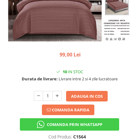
99,00 Lei
10
IN STOC
Durata de livrare:
Livrare intre 2 si 4 zile lucratoare
ADAUGA IN COS
COMANDA RAPIDA
COMANDA PRIN WHATSAPP
Cod Produs:
C1564