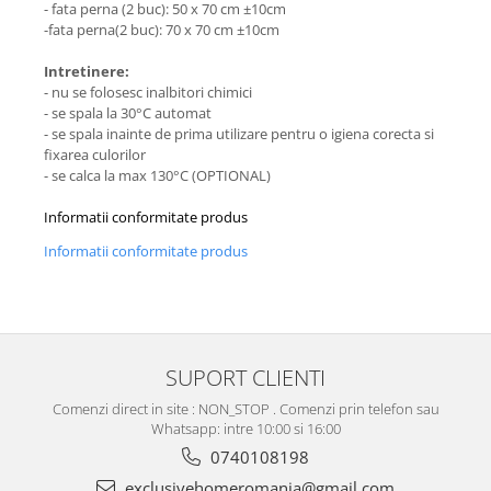
- fata perna (2 buc): 50 x 70 cm ±10cm
-fata perna(2 buc): 70 x 70 cm ±10cm
Intretinere:
- nu se folosesc inalbitori chimici
- se spala la 30°C automat
- se spala inainte de prima utilizare pentru o igiena corecta si
fixarea culorilor
- se calca la max 130°C (OPTIONAL)
Informatii conformitate produs
Informatii conformitate produs
SUPORT CLIENTI
Comenzi direct in site : NON_STOP . Comenzi prin telefon sau
Whatsapp: intre 10:00 si 16:00
0740108198
exclusivehomeromania@gmail.com