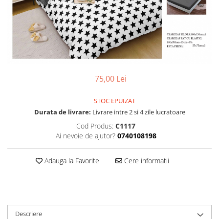
75,00 Lei
STOC EPUIZAT
Durata de livrare:
Livrare intre 2 si 4 zile lucratoare
Cod Produs:
C1117
Ai nevoie de ajutor?
0740108198
Adauga la Favorite
Cere informatii
Descriere