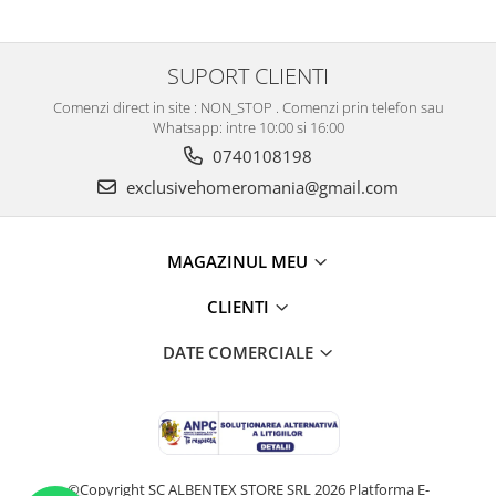
SUPORT CLIENTI
Comenzi direct in site : NON_STOP . Comenzi prin telefon sau
Whatsapp: intre 10:00 si 16:00
0740108198
exclusivehomeromania@gmail.com
MAGAZINUL MEU
CLIENTI
DATE COMERCIALE
©Copyright SC ALBENTEX STORE SRL 2026
Platforma E-