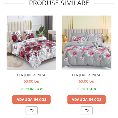
PRODUSE SIMILARE
LENJERIE 4 PIESE
LENJERIE 4 PIESE
60,00 Lei
60,00 Lei
69
IN STOC
3
IN STOC
ADAUGA IN COS
ADAUGA IN COS