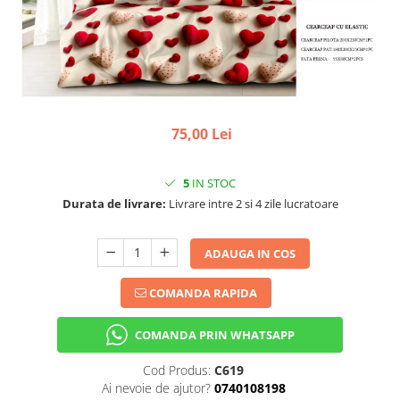
75,00 Lei
5
IN STOC
Durata de livrare:
Livrare intre 2 si 4 zile lucratoare
ADAUGA IN COS
COMANDA RAPIDA
COMANDA PRIN WHATSAPP
Cod Produs:
C619
Ai nevoie de ajutor?
0740108198