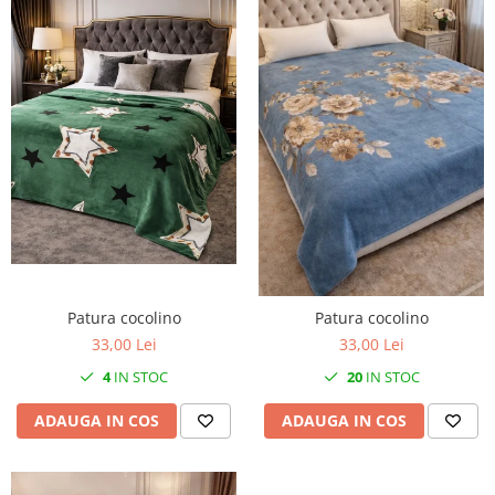
Patura cocolino
Patura cocolino
33,00 Lei
33,00 Lei
4
IN STOC
20
IN STOC
ADAUGA IN COS
ADAUGA IN COS