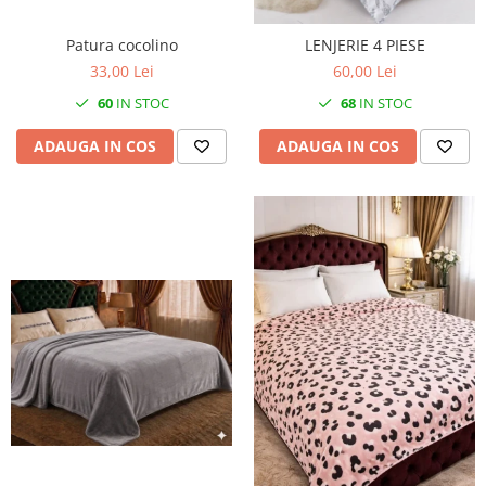
Patura cocolino
LENJERIE 4 PIESE
33,00 Lei
60,00 Lei
60
IN STOC
68
IN STOC
ADAUGA IN COS
ADAUGA IN COS