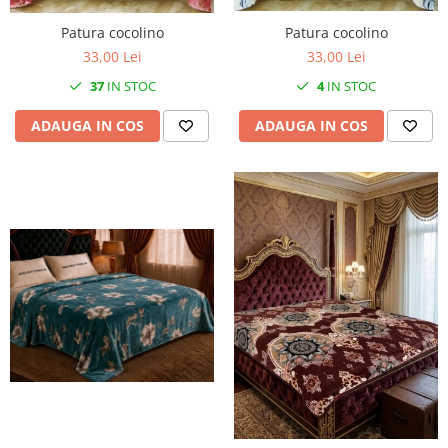
Patura cocolino
Patura cocolino
33,00 Lei
33,00 Lei
37
IN STOC
4
IN STOC
ADAUGA IN COS
ADAUGA IN COS