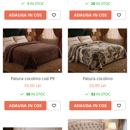
20
IN STOC
1
IN STOC
ADAUGA IN COS
ADAUGA IN COS
Patura cocolino cod P9
Patura cocolino
33,00 Lei
33,00 Lei
58
IN STOC
83
IN STOC
ADAUGA IN COS
ADAUGA IN COS