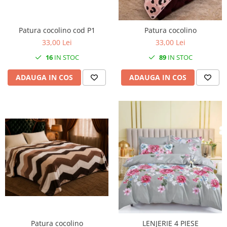
Patura cocolino cod P1
Patura cocolino
33,00 Lei
33,00 Lei
16
IN STOC
89
IN STOC
ADAUGA IN COS
ADAUGA IN COS
Patura cocolino
LENJERIE 4 PIESE