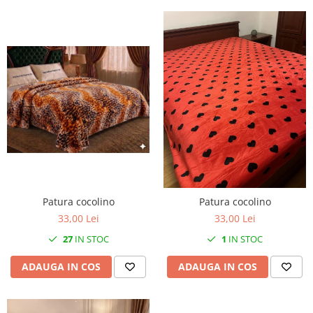
Patura cocolino
Patura cocolino
33,00 Lei
33,00 Lei
27
IN STOC
1
IN STOC
ADAUGA IN COS
ADAUGA IN COS