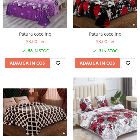
Patura cocolino
Patura cocolino
33,00 Lei
33,00 Lei
58
IN STOC
3
IN STOC
ADAUGA IN COS
ADAUGA IN COS