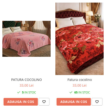
PATURA COCOLINO
Patura cocolino
33,00 Lei
33,00 Lei
5
IN STOC
65
IN STOC
ADAUGA IN COS
ADAUGA IN COS