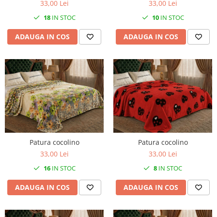
33,00 Lei
33,00 Lei
18
IN STOC
10
IN STOC
ADAUGA IN COS
ADAUGA IN COS
Patura cocolino
Patura cocolino
33,00 Lei
33,00 Lei
8
IN STOC
16
IN STOC
ADAUGA IN COS
ADAUGA IN COS