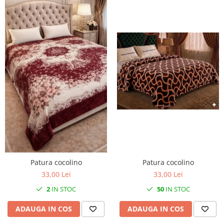
Patura cocolino
Patura cocolino
33,00 Lei
33,00 Lei
2
IN STOC
50
IN STOC
ADAUGA IN COS
ADAUGA IN COS