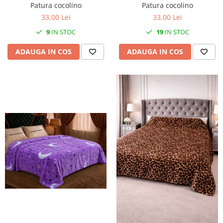
Patura cocolino
Patura cocolino
33,00 Lei
33,00 Lei
9
IN STOC
19
IN STOC
ADAUGA IN COS
ADAUGA IN COS