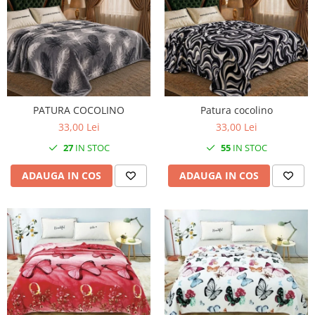
PATURA COCOLINO
Patura cocolino
33,00 Lei
33,00 Lei
27
IN STOC
55
IN STOC
ADAUGA IN COS
ADAUGA IN COS