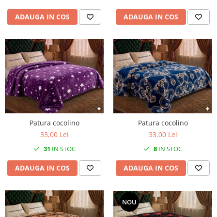
ADAUGA IN COS
ADAUGA IN COS
Patura cocolino
Patura cocolino
33,00 Lei
33,00 Lei
31
IN STOC
8
IN STOC
ADAUGA IN COS
ADAUGA IN COS
NOU