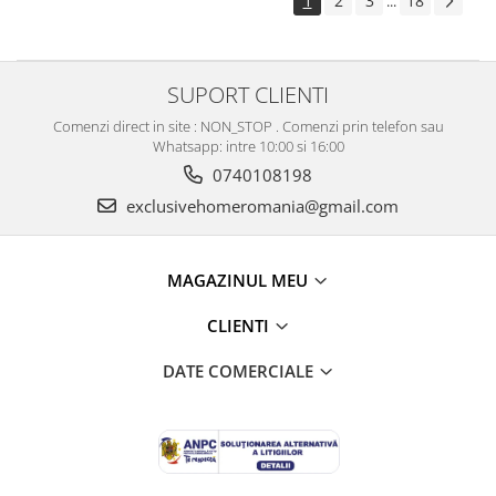
1
2
3
18
...
SUPORT CLIENTI
Comenzi direct in site : NON_STOP . Comenzi prin telefon sau
Whatsapp: intre 10:00 si 16:00
0740108198
exclusivehomeromania@gmail.com
MAGAZINUL MEU
CLIENTI
DATE COMERCIALE