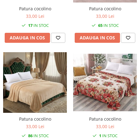
Patura cocolino
Patura cocolino
33,00 Lei
33,00 Lei
17
IN STOC
65
IN STOC
ADAUGA IN COS
ADAUGA IN COS
Patura cocolino
Patura cocolino
33,00 Lei
33,00 Lei
86
IN STOC
1
IN STOC