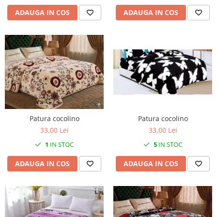
ADAUGA IN COS
ADAUGA IN COS
Patura cocolino
Patura cocolino
33,00 Lei
33,00 Lei
1
IN STOC
5
IN STOC
ADAUGA IN COS
ADAUGA IN COS