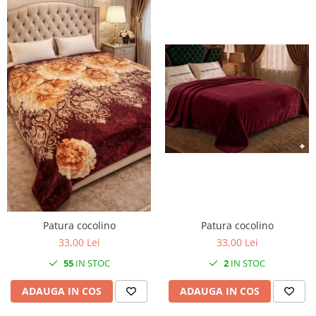
Patura cocolino
Patura cocolino
33,00 Lei
33,00 Lei
2
IN STOC
55
IN STOC
ADAUGA IN COS
ADAUGA IN COS