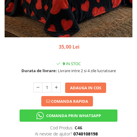
35,00 Lei
9
IN STOC
Durata de livrare:
Livrare intre 2 si 4 zile lucratoare
ADAUGA IN COS
COMANDA RAPIDA
COMANDA PRIN WHATSAPP
Cod Produs:
C46
Ai nevoie de ajutor?
0740108198