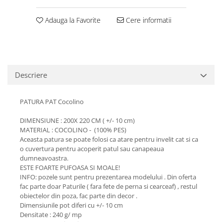
Adauga la Favorite
Cere informatii
Descriere
PATURA PAT Cocolino
DIMENSIUNE : 200X 220 CM ( +/- 10 cm)
MATERIAL : COCOLINO - (100% PES)
Aceasta patura se poate folosi ca atare pentru invelit cat si ca
o cuvertura pentru acoperit patul sau canapeaua
dumneavoastra.
ESTE FOARTE PUFOASA SI MOALE!
INFO: pozele sunt pentru prezentarea modelului . Din oferta
fac parte doar Paturile ( fara fete de perna si cearceaf) , restul
obiectelor din poza, fac parte din decor .
Dimensiunile pot diferi cu +/- 10 cm
Densitate : 240 g/ mp