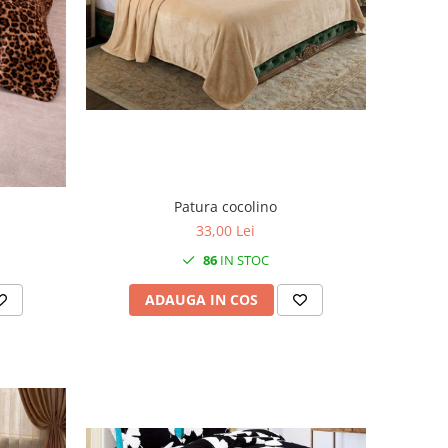
Patura cocolino
33,00 Lei
86
IN STOC
ADAUGA IN COS