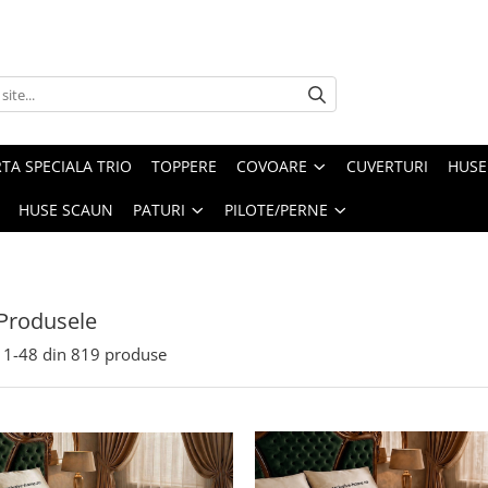
TA SPECIALA TRIO
TOPPERE
COVOARE
CUVERTURI
HUSE
HUSE SCAUN
PATURI
PILOTE/PERNE
Produsele
1-
48
din
819
produse