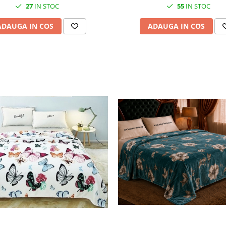
27
IN STOC
55
IN STOC
ADAUGA IN COS
ADAUGA IN COS