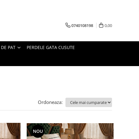
0740108198
0,00
 DE PAT
PERDELE GATA CUSUTE
Ordoneaza:
NOU