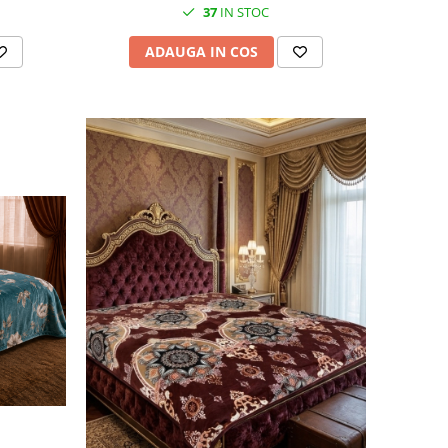
37
IN STOC
ADAUGA IN COS