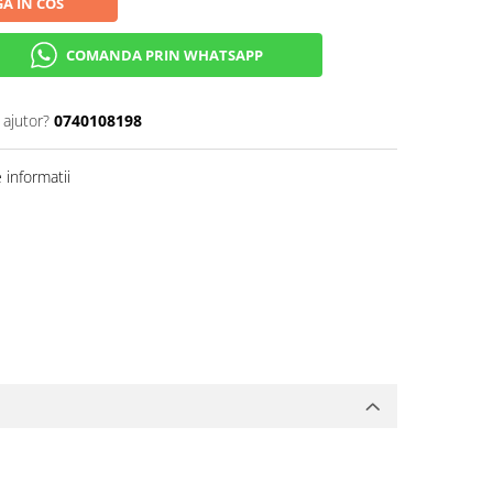
A IN COS
COMANDA PRIN WHATSAPP
 ajutor?
0740108198
informatii