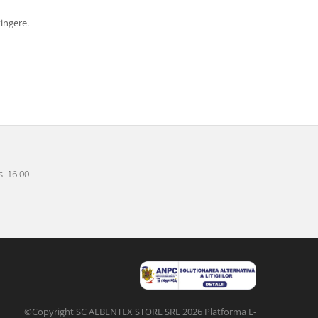
tingere.
i 16:00
©Copyright SC ALBENTEX STORE SRL 2026
Platforma E-