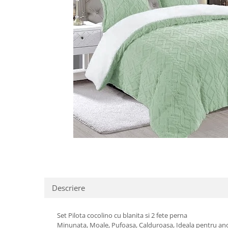
Distribuie
pe
Facebook
Descriere
Set Pilota cocolino cu blanita si 2 fete perna
Minunata, Moale, Pufoasa, Calduroasa, Ideala pentru an