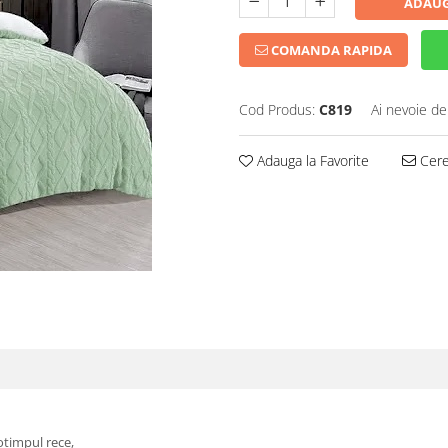
ADAUG
COMANDA RAPIDA
Cod Produs:
C819
Ai nevoie de
Adauga la Favorite
Cere 
otimpul rece,