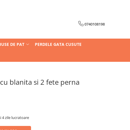
0740108198
HUSE DE PAT
PERDELE GATA CUSUTE
 cu blanita si 2 fete perna
i 4 zile lucratoare